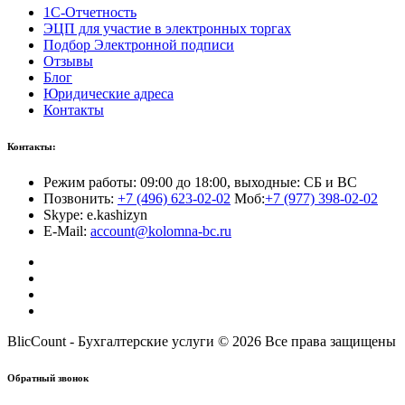
1С-Отчетность
ЭЦП для участие в электронных торгах
Подбор Электронной подписи
Отзывы
Блог
Юридические адреса
Контакты
Контакты:
Режим работы: 09:00 до 18:00, выходные: СБ и ВС
Позвонить:
+7 (496) 623-02-02
Моб:
+7 (977) 398-02-02
Skype: e.kashizyn
E-Mail:
account@kolomna-bc.ru
BlicCount - Бухгалтерские услуги © 2026 Все права защищены
Обратный звонок