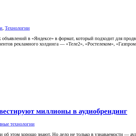
и
,
Технологии
х объявлений в «Яндексе» в формат, который подходит для продв
нтов рекламного холдинга — «Теле2», «Ростелеком», «Газпром не
вестируют миллионы в аудиобрендинг
мные технологии
и об этом хорошо знают. Но дело не только в узнаваемости — а