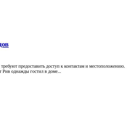
дов
 требуют предоставить доступ к контактам и местоположению.
т Рив однажды гостил в доме...