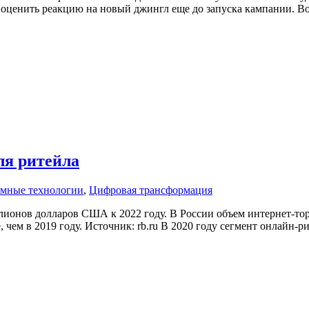
ценить реакцию на новый джингл еще до запуска кампании. Вот 
ля ритейла
амные технологии
,
Цифровая трансформация
иллионов долларов США к 2022 году. В России объем интернет-то
, чем в 2019 году. Источник: rb.ru В 2020 году сегмент онлайн-р