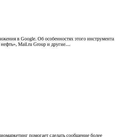
ижения в Google. Об особенностях этого инструмента
фть», Mail.ru Group и другие....
удиомаркетинг помогает сделать сообщение более