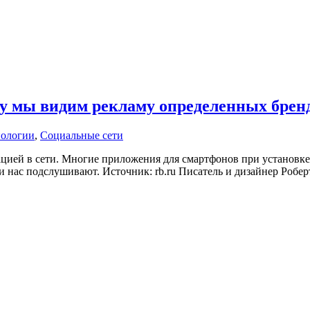
у мы видим рекламу определенных брен
нологии
,
Социальные сети
цией в сети. Многие приложения для смартфонов при установке
ни нас подслушивают. Источник: rb.ru Писатель и дизайнер Робер