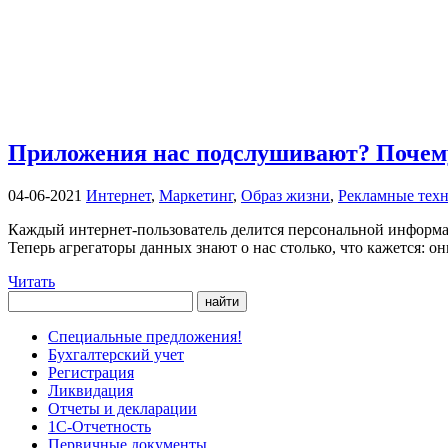
Приложения нас подслушивают? Почем
04-06-2021
Интернет
,
Маркетинг
,
Образ жизни
,
Рекламные тех
Каждый интернет-пользователь делится персональной информа
Теперь агрегаторы данных знают о нас столько, что кажется: о
Читать
Специальные предложения!
Бухгалтерский учет
Регистрация
Ликвидация
Отчеты и декларации
1С-Отчетность
Первичные документы