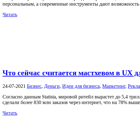
персональным, а современные инструменты дают возможность о
Читать
Что сейчас считается мастхевом в UX д
24-07-2021
Бизнес
,
Деньги
,
Идеи для бизнеса
,
Маркетинг
,
Рекл
Согласно данным Statista, мировой ритейл вырастет до 5,4 тр
сделали более 830 млн заказов через интернет, что на 78% выше
Читать