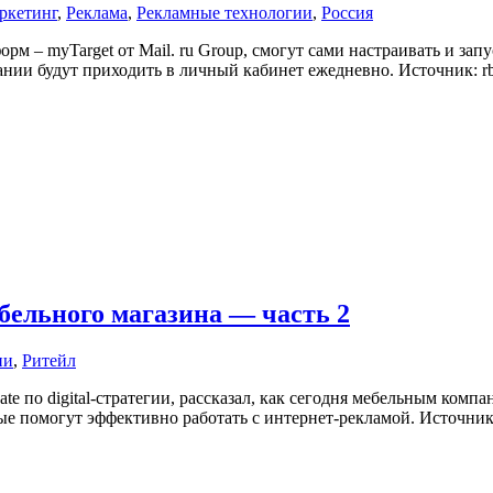
ркетинг
,
Реклама
,
Рекламные технологии
,
Россия
рм – myTarget от Mail. ru Group, смогут сами настраивать и з
нии будут приходить в личный кабинет ежедневно. Источник: rb
бельного магазина — часть 2
ии
,
Ритейл
te по digital-стратегии, рассказал, как сегодня мебельным ком
е помогут эффективно работать с интернет-рекламой. Источник: 