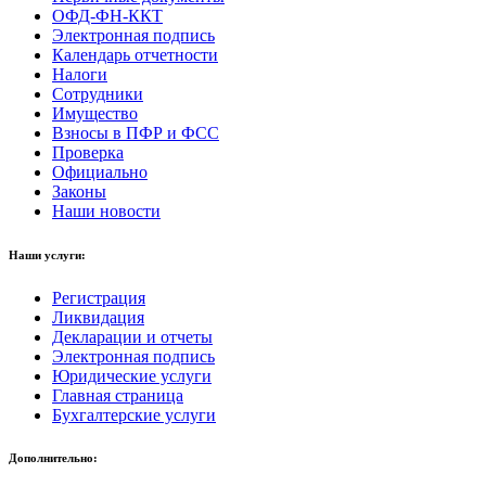
ОФД-ФН-ККТ
Электронная подпись
Календарь отчетности
Налоги
Сотрудники
Имущество
Взносы в ПФР и ФСС
Проверка
Официально
Законы
Наши новости
Наши услуги:
Регистрация
Ликвидация
Декларации и отчеты
Электронная подпись
Юридические услуги
Главная страница
Бухгалтерские услуги
Дополнительно: