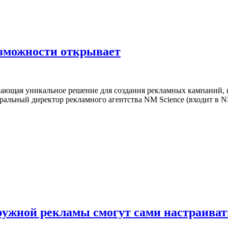
озможности открывает
ающая уникальное решение для создания рекламных кампаний, к
альный директор рекламного агентства NM Science (входит в NMi
ужной рекламы смогут сами настраиват