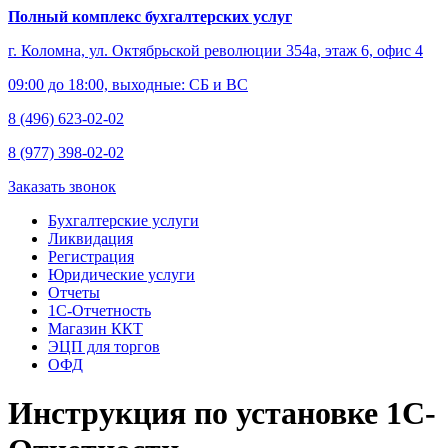
Полный комплекс бухгалтерских услуг
г. Коломна, ул. Октябрьской революции 354а, этаж 6, офис 4
09:00 до 18:00, выходные: СБ и ВС
8 (496) 623-02-02
8 (977) 398-02-02
Заказать звонок
Бухгалтерские услуги
Ликвидация
Регистрация
Юридические услуги
Отчеты
1С-Отчетность
Магазин ККТ
ЭЦП для торгов
ОФД
Инструкция по установке 1С-