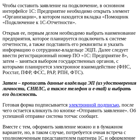
Чтобы составить заявление на подключение, в основном
интерфейсе 1С: Предприятие необходимо открыть элемент
«Организации», в котором находится вкладка «Помощник
«Подключение к 1С-Отчетности».
Открыв ее, первым делом необходимо выбрать наименование
предприятия, которое планируется подключить к системе
отчетности, а также подставить его реквизиты и указать
информацию о сотруднике-владельце ЭЦП. Далее следует
ввести регистрационный номер ПО «1С: Предприятие 8»,
затем – заняться выбором государственных органов, с
которыми планируется электронное взаимодействие (ФНС,
Росстат, ПФР, ФСС, РАР, РПН, ФТС).
Затем – прописать данные владельца ЭП (из удостоверения
личности, СНИЛС, а также телефон и e-mail) и выбрать
его должность.
Готовая форма подписывается
электронной подписью
, после
чего остается кликнуть по кнопке «Отправить заявление». Об
успешной отправке система тотчас сообщит.
Вместе с тем, оформить заявление можно и в бумажном
варианте, но, в таком случае, потребуется очная встреча с
уполномоченным представителем партнера 1С и оформление