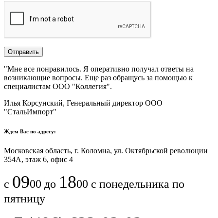
"Мне все понравилось.​ ​Я оперативно получал ответы на
возникающие вопросы. Еще раз обращусь за помощью к
специалистам ООО "Коллегия".​
Илья Корсунский, Генеральный директор ООО
"СтальИмпорт"
Ждем Вас по адресу:
Московская область, г. Коломна, ул. Октябрьской революции
354А, этаж 6, офис 4
09
18
с
00 до
00 с понедельника по
пятницу