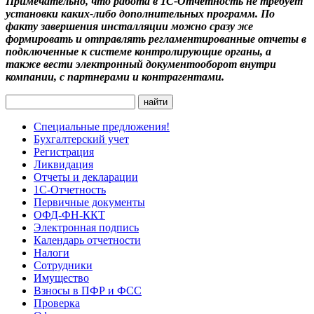
Примечательно, что работа в 1С-Отчетность не требует
установки каких-либо дополнительных программ. По
факту завершения инсталляции можно сразу же
формировать и отправлять регламентированные отчеты в
подключенные к системе контролирующие органы, а
также вести электронный документооборот внутри
компании, с партнерами и контрагентами.
Специальные предложения!
Бухгалтерский учет
Регистрация
Ликвидация
Отчеты и декларации
1С-Отчетность
Первичные документы
ОФД-ФН-ККТ
Электронная подпись
Календарь отчетности
Налоги
Сотрудники
Имущество
Взносы в ПФР и ФСС
Проверка