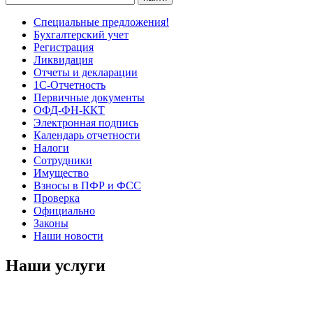
Специальные предложения!
Бухгалтерский учет
Регистрация
Ликвидация
Отчеты и декларации
1С-Отчетность
Первичные документы
ОФД-ФН-ККТ
Электронная подпись
Календарь отчетности
Налоги
Сотрудники
Имущество
Взносы в ПФР и ФСС
Проверка
Официально
Законы
Наши новости
Наши услуги