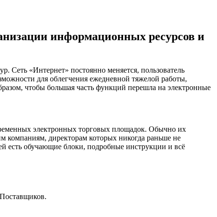
ганизации информационных ресурсов и
ур. Сеть «Интернет» постоянно меняется, пользователь
возможности для облегчения ежедневной тяжелой работы,
образом, чтобы большая часть функций перешла на электронные
овременных электронных торговых площадок. Обычно их
им компаниям, директорам которых никогда раньше не
ей есть обучающие блоки, подробные инструкции и всё
 Поставщиков.