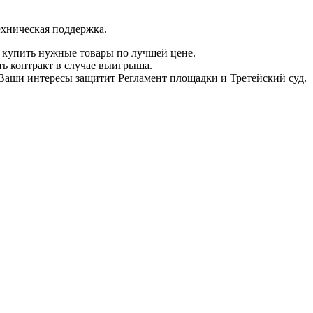
ехническая поддержка.
 купить нужные товары по лучшей цене.
ть контракт в случае выигрыша.
 Ваши интересы защитит Регламент площадки и Третейский суд.