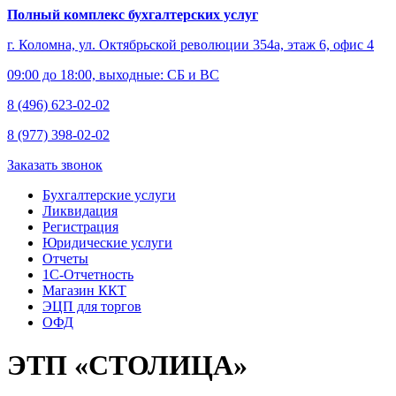
Полный комплекс бухгалтерских услуг
г. Коломна, ул. Октябрьской революции 354а, этаж 6, офис 4
09:00 до 18:00, выходные: СБ и ВС
8 (496) 623-02-02
8 (977) 398-02-02
Заказать звонок
Бухгалтерские услуги
Ликвидация
Регистрация
Юридические услуги
Отчеты
1С-Отчетность
Магазин ККТ
ЭЦП для торгов
ОФД
ЭТП «СТОЛИЦА»