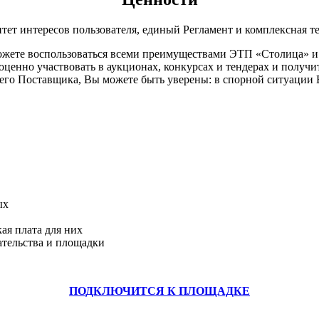
тет интересов пользователя, единый Регламент и комплексная т
можете воспользоваться всеми преимуществами ЭТП «Столица» и
ценно участвовать в аукционах, конкурсах и тендерах и получи
щего Поставщика, Вы можете быть уверены: в спорной ситуации
ых
ая плата для них
ательства и площадки
ПОДКЛЮЧИТСЯ К ПЛОЩАДКЕ