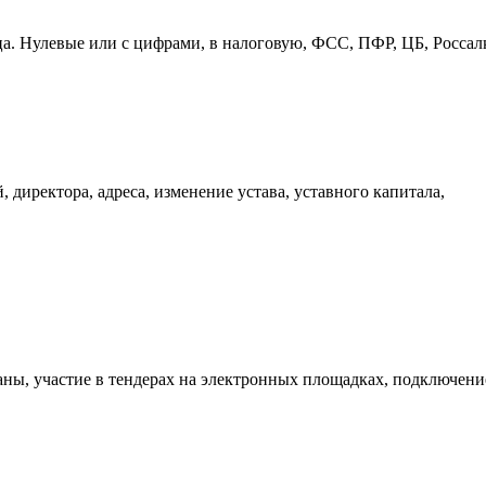
ица. Нулевые или с цифрами, в налоговую, ФСС, ПФР, ЦБ, Росса
 директора, адреса, изменение устава, уставного капитала,
аны, участие в тендерах на электронных площадках, подключени