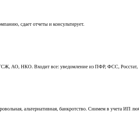
омпанию, сдает отчеты и консультирует.
, АО, НКО. Входит все: уведомление из ПФР, ФСС, Росстат, пе
овольная, альтернативная, банкротство. Снимем в учета ИП лю