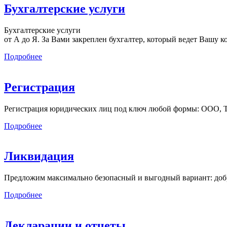
Бухгалтерские услуги
Бухгалтерские услуги
от А до Я. За Вами закреплен бухгалтер, который ведет Вашу к
Подробнее
Регистрация
Регистрация юридических лиц под ключ любой формы: ООО, ТСЖ
Подробнее
Ликвидация
Предложим максимально безопасный и выгодный вариант: добр
Подробнее
Декларации и отчеты