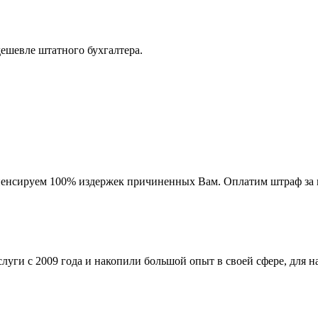
дешевле штатного бухгалтера.
мпенсируем 100% издержек причиненных Вам. Оплатим штраф за 
ги с 2009 года и накопили большой опыт в своей сфере, для на