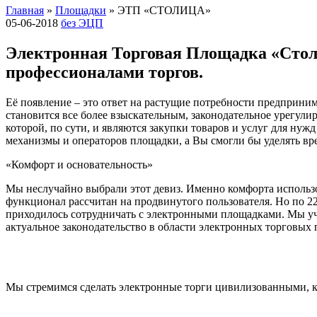
Главная
»
Площадки
»
ЭТП «СТОЛИЦА»
05-06-2018
без ЭЦП
Электронная Торговая Площадка «Стол
профессионалами торгов.
Её появление – это ответ на растущие потребности предприни
становится все более взыскательным, законодательное урегули
которой, по сути, и являются закупки товаров и услуг для н
механизмы и операторов площадки, а Вы смогли бы уделять вр
«Комфорт и основательность»
Мы неслучайно выбрали этот девиз. Именно комфорта использ
функционал рассчитан на продвинутого пользователя. Но по 2
приходилось сотрудничать с электронными площадками. Мы уч
актуальное законодательство в области электронных торговых 
Мы стремимся сделать электронные торги цивилизованными, к