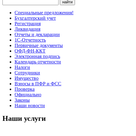
Специальные предложения!
Бухгалтерский учет
Регистрация
Ликвидация
Отчеты и декларации
1С-Отчетность
Первичные документы
ОФД-ФН-ККТ
Электронная подпись
Календарь отчетности
Налоги
Сотрудники
Имущество
Взносы в ПФР и ФСС
Проверка
Официально
Законы
Наши новости
Наши услуги