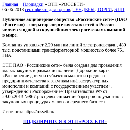
Главная
»
Площадки
»
ЭТП «РОССЕТИ»
06-06-2018
сертификат для торгов
,
ТЕНДЕРЫ
,
ТОРГИ
,
ЭЦП
Публичное акционерное общество «Российские сети» (ПАО
«Россети») – оператор энергетических сетей в России –
является одной из крупнейших электросетевых компаний
в мире.
Компания управляет 2,29 млн км линий электропередачи, 480
тыс. подстанциями трансформаторной мощностью более 751
ГВА.
ЭТП ПАО «Российские сети» была создана для проведения
малых закупок в рамках исполнения Дорожной карты
«Расширение доступа субъектов малого и среднего
предпринимательства к закупкам инфраструктурных
монополий и компаний с государственным участием»,
утвержденной Распоряжением Правительства РФ от
29.05.2013 №867-р в целях снижения барьеров по участию в
закупочных процедурах малого и среднего бизнеса
Источник: https://rosseti.ru/
ПОДКЛЮЧИТСЯ К ЭТП «РОССЕТИ»