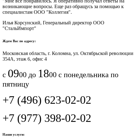
"Мне все понравилось.​ ​Я оперативно получал ответы на
возникающие вопросы. Еще раз обращусь за помощью к
специалистам ООО "Коллегия".​
Илья Корсунский, Генеральный директор ООО
"СтальИмпорт"
Ждем Вас по адресу:
Московская область, г. Коломна, ул. Октябрьской революции
354А, этаж 6, офис 4
09
18
с
00 до
00 с понедельника по
пятницу
+7 (496) 623-02-02
+7 (977) 398-02-02
Наши услуги: