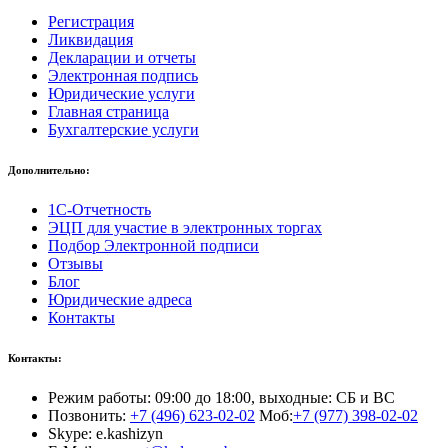
Регистрация
Ликвидация
Декларации и отчеты
Электронная подпись
Юридические услуги
Главная страница
Бухгалтерские услуги
Дополнительно:
1С-Отчетность
ЭЦП для участие в электронных торгах
Подбор Электронной подписи
Отзывы
Блог
Юридические адреса
Контакты
Контакты:
Режим работы: 09:00 до 18:00, выходные: СБ и ВС
Позвонить:
+7 (496) 623-02-02
Моб:
+7 (977) 398-02-02
Skype: e.kashizyn