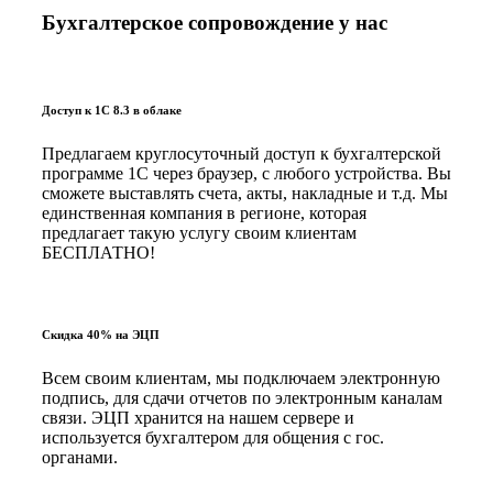
Бухгалтерское сопровождение у нас
Доступ к 1С 8.3 в облаке
Предлагаем круглосуточный доступ к бухгалтерской
программе 1С через браузер, с любого устройства. Вы
сможете выставлять счета, акты, накладные и т.д. Мы
единственная компания в регионе, которая
предлагает такую услугу своим клиентам
БЕСПЛАТНО!
Скидка 40% на ЭЦП
Всем своим клиентам, мы подключаем электронную
подпись, для сдачи отчетов по электронным каналам
связи. ЭЦП хранится на нашем сервере и
используется бухгалтером для общения с гос.
органами.