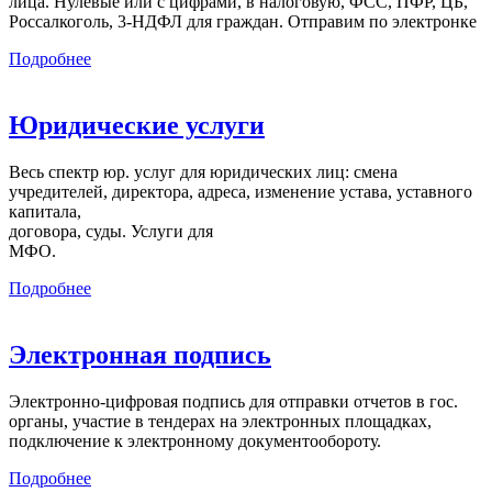
лица. Нулевые или с цифрами, в налоговую, ФСС, ПФР, ЦБ,
Россалкоголь, 3-НДФЛ для граждан. Отправим по электронке
Подробнее
Юридические услуги
Весь спектр юр. услуг для юридических лиц: смена
учредителей, директора, адреса, изменение устава, уставного
капитала,
договора, суды. Услуги для
МФО.
Подробнее
Электронная подпись
Электронно-цифровая подпись для отправки отчетов в гос.
органы, участие в тендерах на электронных площадках,
подключение к электронному документообороту.
Подробнее