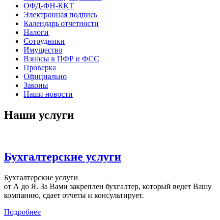
ОФД-ФН-ККТ
Электронная подпись
Календарь отчетности
Налоги
Сотрудники
Имущество
Взносы в ПФР и ФСС
Проверка
Официально
Законы
Наши новости
Наши услуги
Бухгалтерские услуги
Бухгалтерские услуги
от А до Я. За Вами закреплен бухгалтер, который ведет Вашу
компанию, сдает отчеты и консультирует.
Подробнее