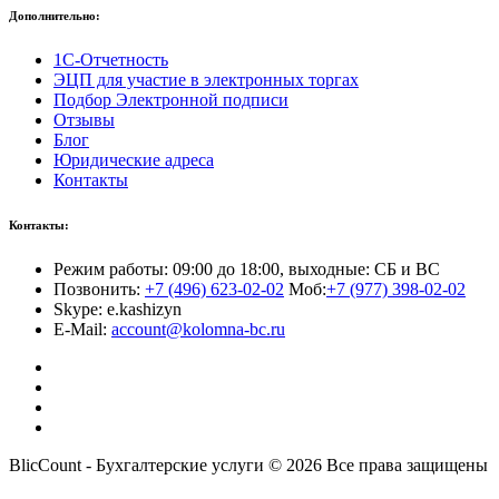
Дополнительно:
1С-Отчетность
ЭЦП для участие в электронных торгах
Подбор Электронной подписи
Отзывы
Блог
Юридические адреса
Контакты
Контакты:
Режим работы: 09:00 до 18:00, выходные: СБ и ВС
Позвонить:
+7 (496) 623-02-02
Моб:
+7 (977) 398-02-02
Skype: e.kashizyn
E-Mail:
account@kolomna-bc.ru
BlicCount - Бухгалтерские услуги © 2026 Все права защищены