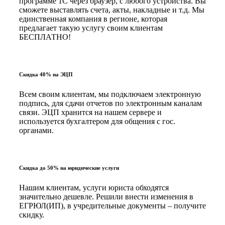
программе 1С через браузер, с любого устройства. Вы
сможете выставлять счета, акты, накладные и т.д. Мы
единственная компания в регионе, которая
предлагает такую услугу своим клиентам
БЕСПЛАТНО!
Скидка 40% на ЭЦП
Всем своим клиентам, мы подключаем электронную
подпись, для сдачи отчетов по электронным каналам
связи. ЭЦП хранится на нашем сервере и
используется бухгалтером для общения с гос.
органами.
Скидка до 50% на юридические услуги
Нашим клиентам, услуги юриста обходятся
значительно дешевле. Решили внести изменения в
ЕГРЮЛ(ИП), в учредительные документы – получите
скидку.