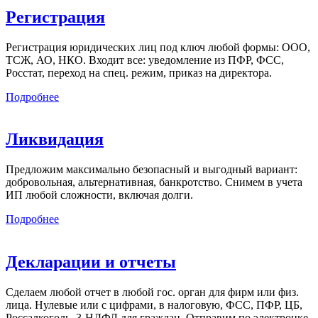
Регистрация
Регистрация юридических лиц под ключ любой формы: ООО,
ТСЖ, АО, НКО. Входит все: уведомление из ПФР, ФСС,
Росстат, переход на спец. режим, приказ на директора.
Подробнее
Ликвидация
Предложим максимально безопасный и выгодный вариант:
добровольная, альтернативная, банкротство. Снимем в учета
ИП любой сложности, включая долги.
Подробнее
Декларации и отчеты
Сделаем любой отчет в любой гос. орган для фирм или физ.
лица. Нулевые или с цифрами, в налоговую, ФСС, ПФР, ЦБ,
Россалкоголь, 3-НДФЛ для граждан. Отправим по электронке