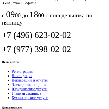
354А, этаж 6, офис 4
09
18
с
00 до
00 с понедельника по
пятницу
+7 (496) 623-02-02
+7 (977) 398-02-02
Наши услуги:
Регистрация
Ликвидация
Декларации и отчеты
Электронная подпись
Юридические услуги
Главная страница
Бухгалтерские услуги
Дополнительно: