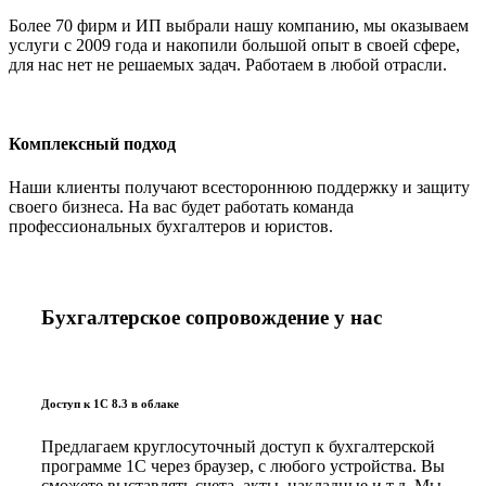
Более 70 фирм и ИП выбрали нашу компанию, мы оказываем
услуги с 2009 года и накопили большой опыт в своей сфере,
для нас нет не решаемых задач. Работаем в любой отрасли.
Комплексный подход
Наши клиенты получают всестороннюю поддержку и защиту
своего бизнеса. На вас будет работать команда
профессиональных бухгалтеров и юристов.
Бухгалтерское сопровождение у нас
Доступ к 1С 8.3 в облаке
Предлагаем круглосуточный доступ к бухгалтерской
программе 1С через браузер, с любого устройства. Вы
сможете выставлять счета, акты, накладные и т.д. Мы