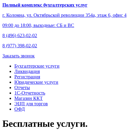
Полный комплекс бухгалтерских услуг
г. Коломна, ул. Октябрьской революции 354а, этаж 6, офис 4
09:00 до 18:00, выходные: СБ и ВС
8 (496) 623-02-02
8 (977) 398-02-02
Заказать звонок
Бухгалтерские услуги
Ликвидация
Регистрация
Юридические услуги
Отчеты
1С-Отчетность
Магазин ККТ
ЭЦП для торгов
ОФД
Бесплатные услуги.