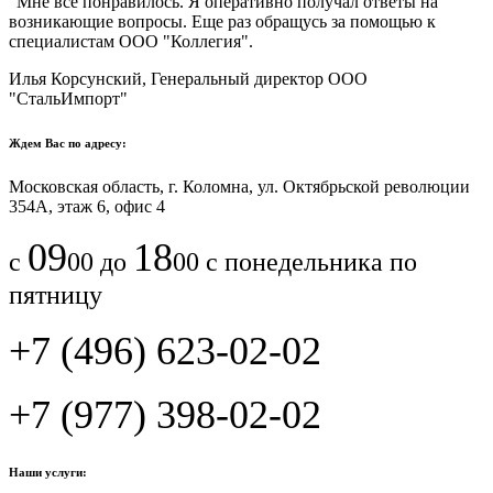
"Мне все понравилось.​ ​Я оперативно получал ответы на
возникающие вопросы. Еще раз обращусь за помощью к
специалистам ООО "Коллегия".​
Илья Корсунский, Генеральный директор ООО
"СтальИмпорт"
Ждем Вас по адресу:
Московская область, г. Коломна, ул. Октябрьской революции
354А, этаж 6, офис 4
09
18
с
00 до
00 с понедельника по
пятницу
+7 (496) 623-02-02
+7 (977) 398-02-02
Наши услуги: