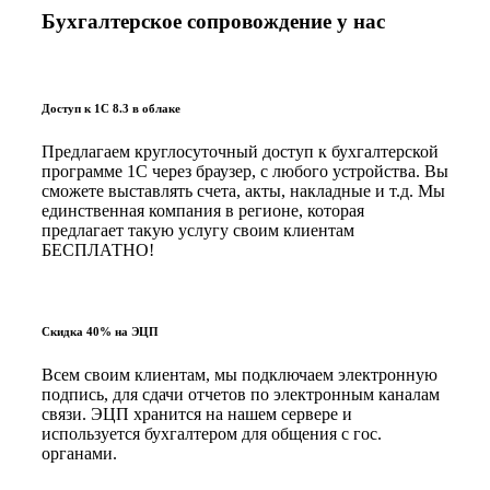
Бухгалтерское сопровождение у нас
Доступ к 1С 8.3 в облаке
Предлагаем круглосуточный доступ к бухгалтерской
программе 1С через браузер, с любого устройства. Вы
сможете выставлять счета, акты, накладные и т.д. Мы
единственная компания в регионе, которая
предлагает такую услугу своим клиентам
БЕСПЛАТНО!
Скидка 40% на ЭЦП
Всем своим клиентам, мы подключаем электронную
подпись, для сдачи отчетов по электронным каналам
связи. ЭЦП хранится на нашем сервере и
используется бухгалтером для общения с гос.
органами.