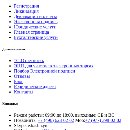
Регистрация
Ликвидация
Декларации и отчеты
Электронная подпись
Юридические услуги
Главная страница
Бухгалтерские услуги
Дополнительно:
1С-Отчетность
ЭЦП для участие в электронных торгах
Подбор Электронной подписи
Отзывы
Блог
Юридические адреса
Контакты
Контакты:
Режим работы: 09:00 до 18:00, выходные: СБ и ВС
Позвонить:
+7 (496) 623-02-02
Моб:
+7 (977) 398-02-02
Skype: e.kashizyn