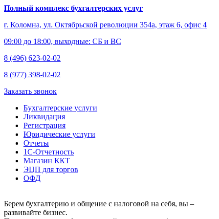
Полный комплекс бухгалтерских услуг
г. Коломна, ул. Октябрьской революции 354а, этаж 6, офис 4
09:00 до 18:00, выходные: СБ и ВС
8 (496) 623-02-02
8 (977) 398-02-02
Заказать звонок
Бухгалтерские услуги
Ликвидация
Регистрация
Юридические услуги
Отчеты
1С-Отчетность
Магазин ККТ
ЭЦП для торгов
ОФД
Берем бухгалтерию и общение с налоговой на себя, вы –
развивайте бизнес.