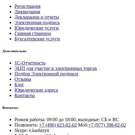
Регистрация
Ликвидация
Декларации и отчеты
Электронная подпись
Юридические услуги
Главная страница
Бухгалтерские услуги
Дополнительно:
1С-Отчетность
ЭЦП для участие в электронных торгах
Подбор Электронной подписи
Отзывы
Блог
Юридические адреса
Контакты
Контакты:
Режим работы: 09:00 до 18:00, выходные: СБ и ВС
Позвонить:
+7 (496) 623-02-02
Моб:
+7 (977) 398-02-02
Skype: e.kashizyn