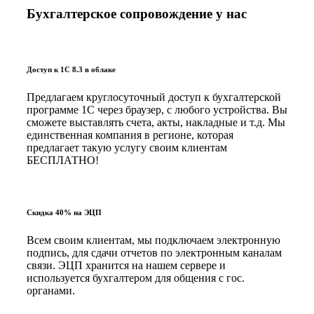
Бухгалтерское сопровождение у нас
Доступ к 1С 8.3 в облаке
Предлагаем круглосуточный доступ к бухгалтерской
программе 1С через браузер, с любого устройства. Вы
сможете выставлять счета, акты, накладные и т.д. Мы
единственная компания в регионе, которая
предлагает такую услугу своим клиентам
БЕСПЛАТНО!
Скидка 40% на ЭЦП
Всем своим клиентам, мы подключаем электронную
подпись, для сдачи отчетов по электронным каналам
связи. ЭЦП хранится на нашем сервере и
используется бухгалтером для общения с гос.
органами.