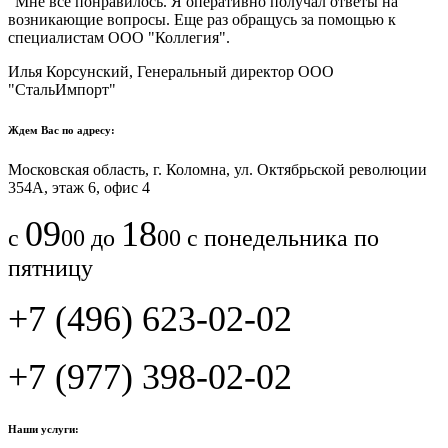
"Мне все понравилось.​ ​Я оперативно получал ответы на
возникающие вопросы. Еще раз обращусь за помощью к
специалистам ООО "Коллегия".​
Илья Корсунский, Генеральный директор ООО
"СтальИмпорт"
Ждем Вас по адресу:
Московская область, г. Коломна, ул. Октябрьской революции
354А, этаж 6, офис 4
09
18
с
00 до
00 с понедельника по
пятницу
+7 (496) 623-02-02
+7 (977) 398-02-02
Наши услуги: