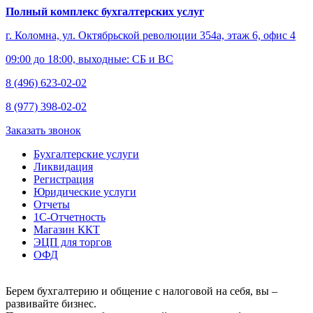
Полный комплекс бухгалтерских услуг
г. Коломна, ул. Октябрьской революции 354а, этаж 6, офис 4
09:00 до 18:00, выходные: СБ и ВС
8 (496) 623-02-02
8 (977) 398-02-02
Заказать звонок
Бухгалтерские услуги
Ликвидация
Регистрация
Юридические услуги
Отчеты
1С-Отчетность
Магазин ККТ
ЭЦП для торгов
ОФД
Берем бухгалтерию и общение с налоговой на себя, вы –
развивайте бизнес.