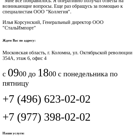
"Мне все понравилось.​ ​Я оперативно получал ответы на
возникающие вопросы. Еще раз обращусь за помощью к
специалистам ООО "Коллегия".​
Илья Корсунский, Генеральный директор ООО
"СтальИмпорт"
Ждем Вас по адресу:
Московская область, г. Коломна, ул. Октябрьской революции
354А, этаж 6, офис 4
09
18
с
00 до
00 с понедельника по
пятницу
+7 (496) 623-02-02
+7 (977) 398-02-02
Наши услуги: