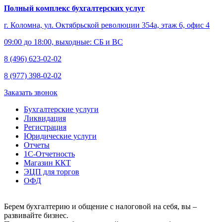
Полный комплекс бухгалтерских услуг
г. Коломна, ул. Октябрьской революции 354а, этаж 6, офис 4
09:00 до 18:00, выходные: СБ и ВС
8 (496) 623-02-02
8 (977) 398-02-02
Заказать звонок
Бухгалтерские услуги
Ликвидация
Регистрация
Юридические услуги
Отчеты
1С-Отчетность
Магазин ККТ
ЭЦП для торгов
ОФД
Берем бухгалтерию и общение с налоговой на себя, вы –
развивайте бизнес.