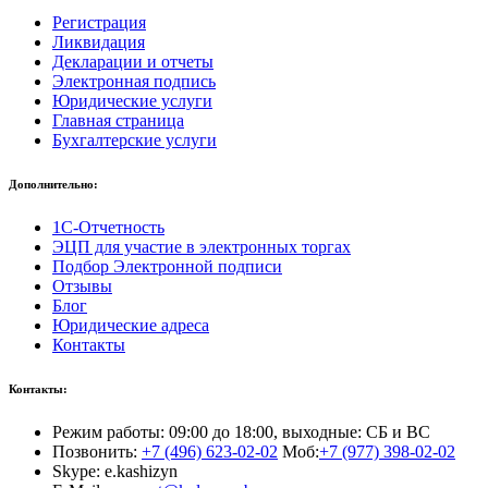
Регистрация
Ликвидация
Декларации и отчеты
Электронная подпись
Юридические услуги
Главная страница
Бухгалтерские услуги
Дополнительно:
1С-Отчетность
ЭЦП для участие в электронных торгах
Подбор Электронной подписи
Отзывы
Блог
Юридические адреса
Контакты
Контакты:
Режим работы: 09:00 до 18:00, выходные: СБ и ВС
Позвонить:
+7 (496) 623-02-02
Моб:
+7 (977) 398-02-02
Skype: e.kashizyn