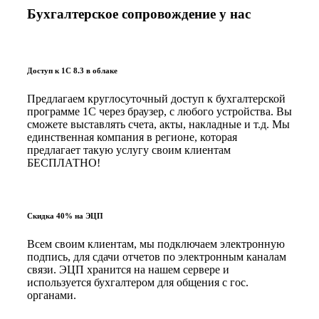
Бухгалтерское сопровождение у нас
Доступ к 1С 8.3 в облаке
Предлагаем круглосуточный доступ к бухгалтерской
программе 1С через браузер, с любого устройства. Вы
сможете выставлять счета, акты, накладные и т.д. Мы
единственная компания в регионе, которая
предлагает такую услугу своим клиентам
БЕСПЛАТНО!
Скидка 40% на ЭЦП
Всем своим клиентам, мы подключаем электронную
подпись, для сдачи отчетов по электронным каналам
связи. ЭЦП хранится на нашем сервере и
используется бухгалтером для общения с гос.
органами.