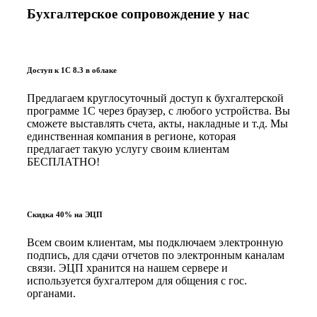
Бухгалтерское сопровождение у нас
Доступ к 1С 8.3 в облаке
Предлагаем круглосуточный доступ к бухгалтерской
программе 1С через браузер, с любого устройства. Вы
сможете выставлять счета, акты, накладные и т.д. Мы
единственная компания в регионе, которая
предлагает такую услугу своим клиентам
БЕСПЛАТНО!
Скидка 40% на ЭЦП
Всем своим клиентам, мы подключаем электронную
подпись, для сдачи отчетов по электронным каналам
связи. ЭЦП хранится на нашем сервере и
используется бухгалтером для общения с гос.
органами.