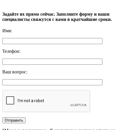
Задайте их прямо сейчас. Заполните форму и наши
специалисты свяжутся с вами в кратчайшие сроки.
Имя
:
Телефон
:
Ваш вопрос
: