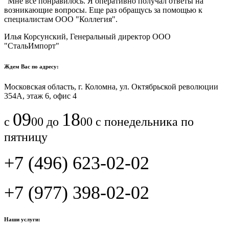
"Мне все понравилось.​ ​Я оперативно получал ответы на
возникающие вопросы. Еще раз обращусь за помощью к
специалистам ООО "Коллегия".​
Илья Корсунский, Генеральный директор ООО
"СтальИмпорт"
Ждем Вас по адресу:
Московская область, г. Коломна, ул. Октябрьской революции
354А, этаж 6, офис 4
09
18
с
00 до
00 с понедельника по
пятницу
+7 (496) 623-02-02
+7 (977) 398-02-02
Наши услуги: