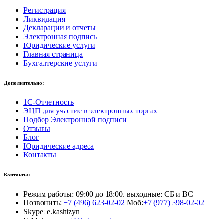
Регистрация
Ликвидация
Декларации и отчеты
Электронная подпись
Юридические услуги
Главная страница
Бухгалтерские услуги
Дополнительно:
1С-Отчетность
ЭЦП для участие в электронных торгах
Подбор Электронной подписи
Отзывы
Блог
Юридические адреса
Контакты
Контакты:
Режим работы: 09:00 до 18:00, выходные: СБ и ВС
Позвонить:
+7 (496) 623-02-02
Моб:
+7 (977) 398-02-02
Skype: e.kashizyn