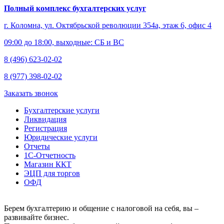
Полный комплекс бухгалтерских услуг
г. Коломна, ул. Октябрьской революции 354а, этаж 6, офис 4
09:00 до 18:00, выходные: СБ и ВС
8 (496) 623-02-02
8 (977) 398-02-02
Заказать звонок
Бухгалтерские услуги
Ликвидация
Регистрация
Юридические услуги
Отчеты
1С-Отчетность
Магазин ККТ
ЭЦП для торгов
ОФД
Берем бухгалтерию и общение с налоговой на себя, вы –
развивайте бизнес.