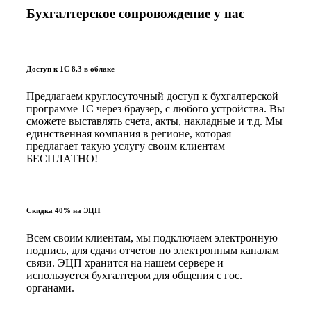
Бухгалтерское сопровождение у нас
Доступ к 1С 8.3 в облаке
Предлагаем круглосуточный доступ к бухгалтерской
программе 1С через браузер, с любого устройства. Вы
сможете выставлять счета, акты, накладные и т.д. Мы
единственная компания в регионе, которая
предлагает такую услугу своим клиентам
БЕСПЛАТНО!
Скидка 40% на ЭЦП
Всем своим клиентам, мы подключаем электронную
подпись, для сдачи отчетов по электронным каналам
связи. ЭЦП хранится на нашем сервере и
используется бухгалтером для общения с гос.
органами.