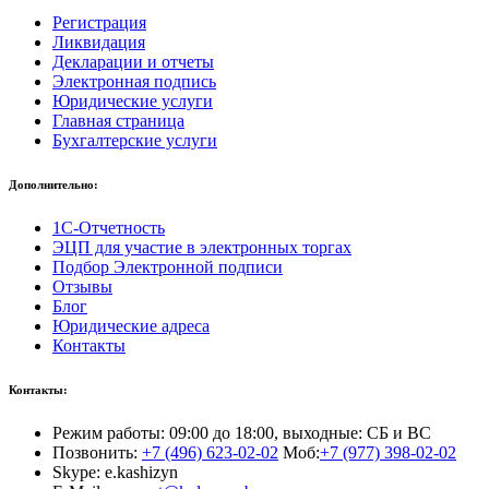
Регистрация
Ликвидация
Декларации и отчеты
Электронная подпись
Юридические услуги
Главная страница
Бухгалтерские услуги
Дополнительно:
1С-Отчетность
ЭЦП для участие в электронных торгах
Подбор Электронной подписи
Отзывы
Блог
Юридические адреса
Контакты
Контакты:
Режим работы: 09:00 до 18:00, выходные: СБ и ВС
Позвонить:
+7 (496) 623-02-02
Моб:
+7 (977) 398-02-02
Skype: e.kashizyn