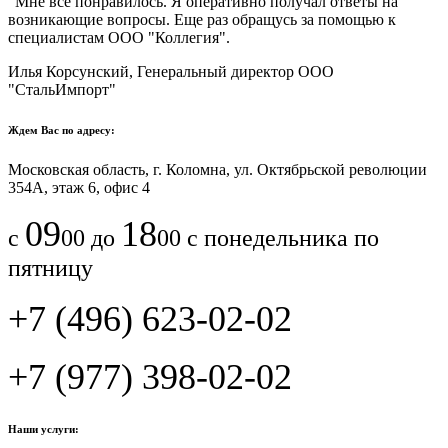
"Мне все понравилось.​ ​Я оперативно получал ответы на
возникающие вопросы. Еще раз обращусь за помощью к
специалистам ООО "Коллегия".​
Илья Корсунский, Генеральный директор ООО
"СтальИмпорт"
Ждем Вас по адресу:
Московская область, г. Коломна, ул. Октябрьской революции
354А, этаж 6, офис 4
09
18
с
00 до
00 с понедельника по
пятницу
+7 (496) 623-02-02
+7 (977) 398-02-02
Наши услуги: