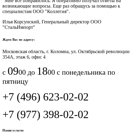
"Мне все понравилось.​ ​Я оперативно получал ответы на
возникающие вопросы. Еще раз обращусь за помощью к
специалистам ООО "Коллегия".​
Илья Корсунский, Генеральный директор ООО
"СтальИмпорт"
Ждем Вас по адресу:
Московская область, г. Коломна, ул. Октябрьской революции
354А, этаж 6, офис 4
09
18
с
00 до
00 с понедельника по
пятницу
+7 (496) 623-02-02
+7 (977) 398-02-02
Наши услуги: