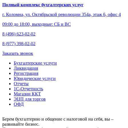
Полный комплекс бухгалтерских услуг
г. Коломна, ул. Октябрьской революции 354а, этаж 6, офис 4
09:00 до 18:00, выходные: СБ и ВС
8 (496) 623-02-02
8 (977) 398-02-02
Заказать звонок
Бухгалтерские услуги
Ликвидация
Регистрация
Юридические услуги
Отчеты
1С-Отчетность
Магазин ККТ
ЭЦП для торгов
ОФД
Берем бухгалтерию и общение с налоговой на себя, вы –
развивайте бизнес.