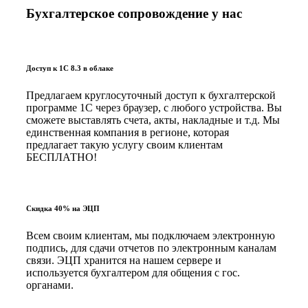
Бухгалтерское сопровождение у нас
Доступ к 1С 8.3 в облаке
Предлагаем круглосуточный доступ к бухгалтерской
программе 1С через браузер, с любого устройства. Вы
сможете выставлять счета, акты, накладные и т.д. Мы
единственная компания в регионе, которая
предлагает такую услугу своим клиентам
БЕСПЛАТНО!
Скидка 40% на ЭЦП
Всем своим клиентам, мы подключаем электронную
подпись, для сдачи отчетов по электронным каналам
связи. ЭЦП хранится на нашем сервере и
используется бухгалтером для общения с гос.
органами.