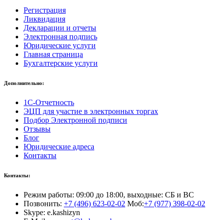
Регистрация
Ликвидация
Декларации и отчеты
Электронная подпись
Юридические услуги
Главная страница
Бухгалтерские услуги
Дополнительно:
1С-Отчетность
ЭЦП для участие в электронных торгах
Подбор Электронной подписи
Отзывы
Блог
Юридические адреса
Контакты
Контакты:
Режим работы: 09:00 до 18:00, выходные: СБ и ВС
Позвонить:
+7 (496) 623-02-02
Моб:
+7 (977) 398-02-02
Skype: e.kashizyn