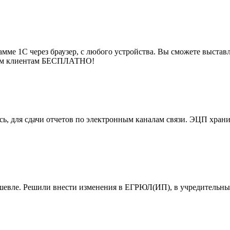
мме 1С через браузер, с любого устройства. Вы сможете выставля
воим клиентам БЕСПЛАТНО!
, для сдачи отчетов по электронным каналам связи. ЭЦП хранит
ешевле. Решили внести изменения в ЕГРЮЛ(ИП), в учредительны