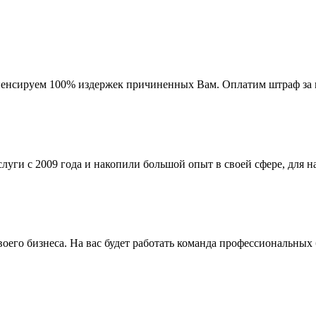
мпенсируем 100% издержек причиненных Вам. Оплатим штраф за 
ги с 2009 года и накопили большой опыт в своей сфере, для на
го бизнеса. На вас будет работать команда профессиональных 