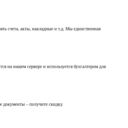
ть счета, акты, накладные и т.д. Мы единственная
ся на нашем сервере и используется бухгалтером для
е документы – получите скидку.