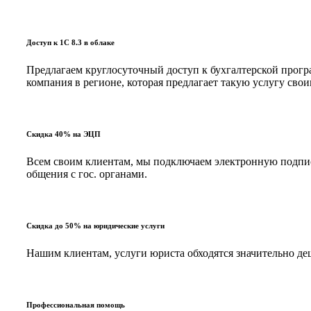
Доступ к 1С 8.3 в облаке
Предлагаем круглосуточный доступ к бухгалтерской програ
компания в регионе, которая предлагает такую услугу с
Скидка 40% на ЭЦП
Всем своим клиентам, мы подключаем электронную подпись
общения с гос. органами.
Скидка до 50% на юридические услуги
Нашим клиентам, услуги юриста обходятся значительно д
Профессиональная помощь