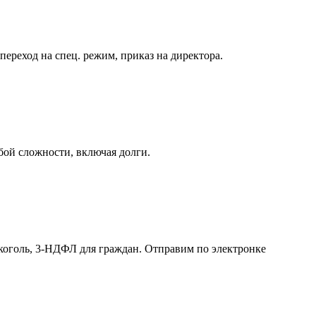
реход на спец. режим, приказ на директора.
бой сложности, включая долги.
лкоголь, 3-НДФЛ для граждан. Отправим по электронке