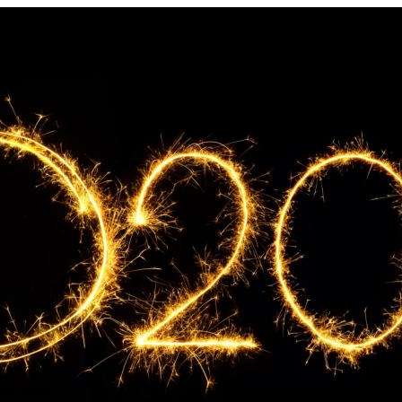
айте бизнес.
авляете счета. Делайте акты, накладные, создавайте прайс лист.