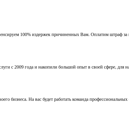
мпенсируем 100% издержек причиненных Вам. Оплатим штраф за 
ги с 2009 года и накопили большой опыт в своей сфере, для на
го бизнеса. На вас будет работать команда профессиональных 