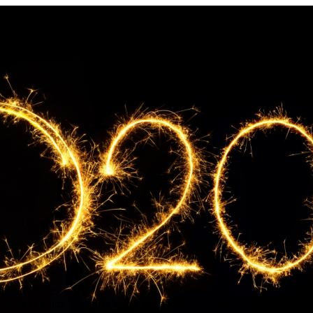
айте бизнес.
авляете счета. Делайте акты, накладные, создавайте прайс лист.