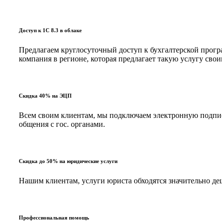
Доступ к 1С 8.3 в облаке
Предлагаем круглосуточный доступ к бухгалтерской програ
компания в регионе, которая предлагает такую услугу с
Скидка 40% на ЭЦП
Всем своим клиентам, мы подключаем электронную подпись
общения с гос. органами.
Скидка до 50% на юридические услуги
Нашим клиентам, услуги юриста обходятся значительно д
Профессиональная помощь