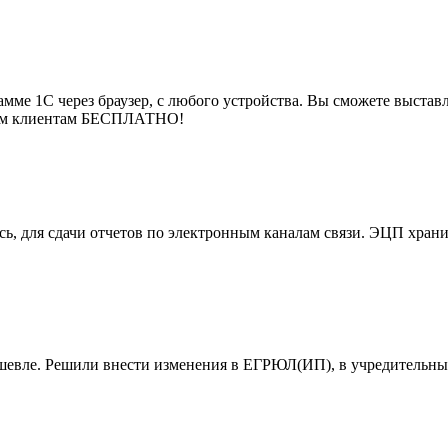
мме 1С через браузер, с любого устройства. Вы сможете выставля
воим клиентам БЕСПЛАТНО!
, для сдачи отчетов по электронным каналам связи. ЭЦП хранит
ешевле. Решили внести изменения в ЕГРЮЛ(ИП), в учредительны