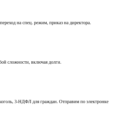
реход на спец. режим, приказ на директора.
бой сложности, включая долги.
лкоголь, 3-НДФЛ для граждан. Отправим по электронке