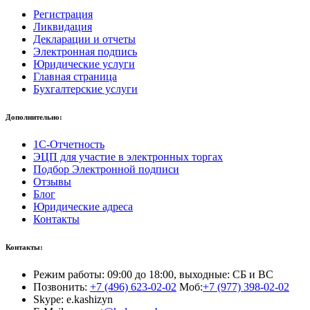
Регистрация
Ликвидация
Декларации и отчеты
Электронная подпись
Юридические услуги
Главная страница
Бухгалтерские услуги
Дополнительно:
1С-Отчетность
ЭЦП для участие в электронных торгах
Подбор Электронной подписи
Отзывы
Блог
Юридические адреса
Контакты
Контакты:
Режим работы: 09:00 до 18:00, выходные: СБ и ВС
Позвонить:
+7 (496) 623-02-02
Моб:
+7 (977) 398-02-02
Skype: e.kashizyn