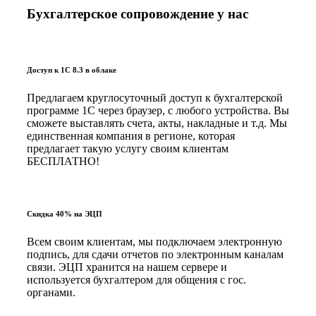
Бухгалтерское сопровождение у нас
Доступ к 1С 8.3 в облаке
Предлагаем круглосуточный доступ к бухгалтерской
программе 1С через браузер, с любого устройства. Вы
сможете выставлять счета, акты, накладные и т.д. Мы
единственная компания в регионе, которая
предлагает такую услугу своим клиентам
БЕСПЛАТНО!
Скидка 40% на ЭЦП
Всем своим клиентам, мы подключаем электронную
подпись, для сдачи отчетов по электронным каналам
связи. ЭЦП хранится на нашем сервере и
используется бухгалтером для общения с гос.
органами.