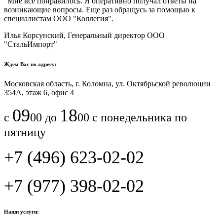
"Мне все понравилось.​ ​Я оперативно получал ответы на
возникающие вопросы. Еще раз обращусь за помощью к
специалистам ООО "Коллегия".​
Илья Корсунский, Генеральный директор ООО
"СтальИмпорт"
Ждем Вас по адресу:
Московская область, г. Коломна, ул. Октябрьской революции
354А, этаж 6, офис 4
09
18
с
00 до
00 с понедельника по
пятницу
+7 (496) 623-02-02
+7 (977) 398-02-02
Наши услуги: