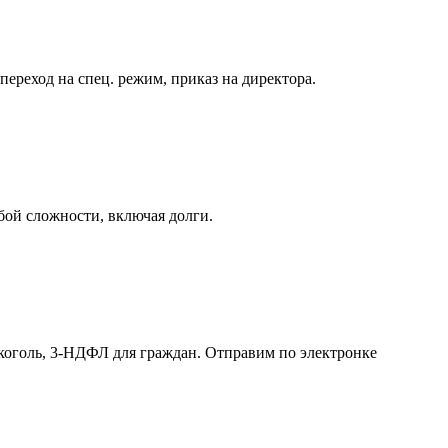
реход на спец. режим, приказ на директора.
бой сложности, включая долги.
лкоголь, 3-НДФЛ для граждан. Отправим по электронке