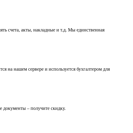
ть счета, акты, накладные и т.д. Мы единственная
ся на нашем сервере и используется бухгалтером для
е документы – получите скидку.