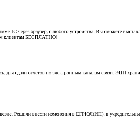
мме 1С через браузер, с любого устройства. Вы сможете выставля
воим клиентам БЕСПЛАТНО!
, для сдачи отчетов по электронным каналам связи. ЭЦП хранит
ешевле. Решили внести изменения в ЕГРЮЛ(ИП), в учредительны