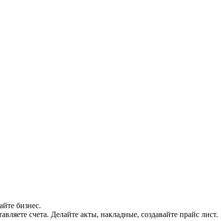
айте бизнес.
авляете счета. Делайте акты, накладные, создавайте прайс лист.