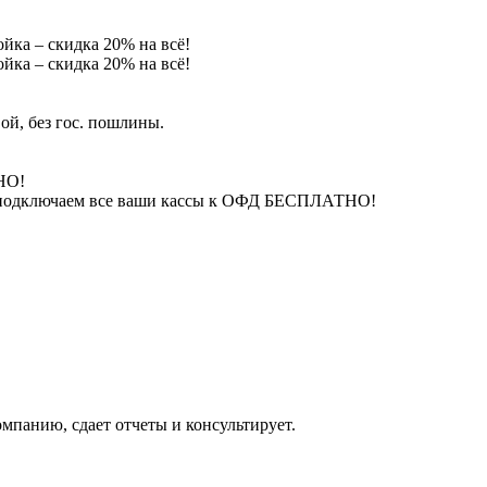
йка – скидка 20% на всё!
йка – скидка 20% на всё!
ой, без гос. пошлины.
НО!
 – подключаем все ваши кассы к ОФД БЕСПЛАТНО!
омпанию, сдает отчеты и консультирует.