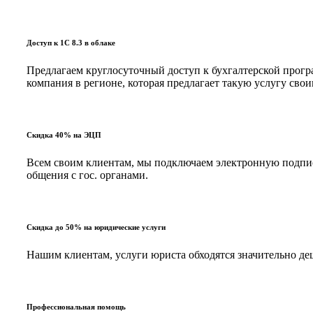
Доступ к 1С 8.3 в облаке
Предлагаем круглосуточный доступ к бухгалтерской програ
компания в регионе, которая предлагает такую услугу с
Скидка 40% на ЭЦП
Всем своим клиентам, мы подключаем электронную подпись
общения с гос. органами.
Скидка до 50% на юридические услуги
Нашим клиентам, услуги юриста обходятся значительно д
Профессиональная помощь