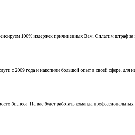
мпенсируем 100% издержек причиненных Вам. Оплатим штраф за 
ги с 2009 года и накопили большой опыт в своей сфере, для на
го бизнеса. На вас будет работать команда профессиональных 