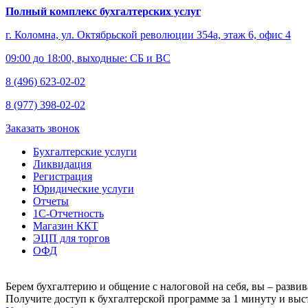
Полный комплекс бухгалтерских услуг
г. Коломна, ул. Октябрьской революции 354а, этаж 6, офис 4
09:00 до 18:00, выходные: СБ и ВС
8 (496) 623-02-02
8 (977) 398-02-02
Заказать звонок
Бухгалтерские услуги
Ликвидация
Регистрация
Юридические услуги
Отчеты
1С-Отчетность
Магазин ККТ
ЭЦП для торгов
ОФД
Берем бухгалтерию и общение с налоговой на себя, вы – развив
Получите доступ к бухгалтерской программе за 1 минуту и выст