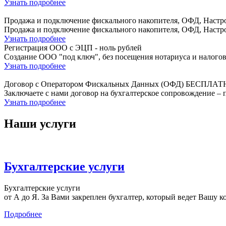
Узнать подробнее
Продажа и подключение фискального накопителя, ОФД, Настро
Продажа и подключение фискального накопителя, ОФД, Настро
Узнать подробнее
Регистрация ООО с ЭЦП - ноль рублей
Создание ООО "под ключ", без посещения нотариуса и налогов
Узнать подробнее
Договор с Оператором Фискальных Данных (ОФД) БЕСПЛАТ
Заключаете с нами договор на бухгалтерское сопровождение
Узнать подробнее
Наши услуги
Бухгалтерские услуги
Бухгалтерские услуги
от А до Я. За Вами закреплен бухгалтер, который ведет Вашу к
Подробнее