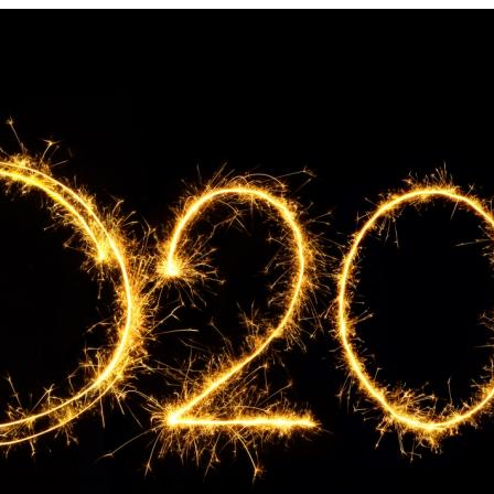
айте бизнес.
авляете счета. Делайте акты, накладные, создавайте прайс лист.