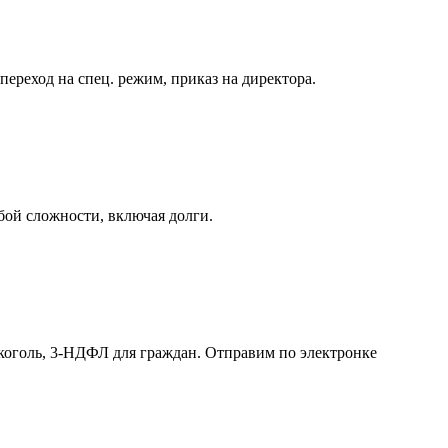
реход на спец. режим, приказ на директора.
бой сложности, включая долги.
лкоголь, 3-НДФЛ для граждан. Отправим по электронке