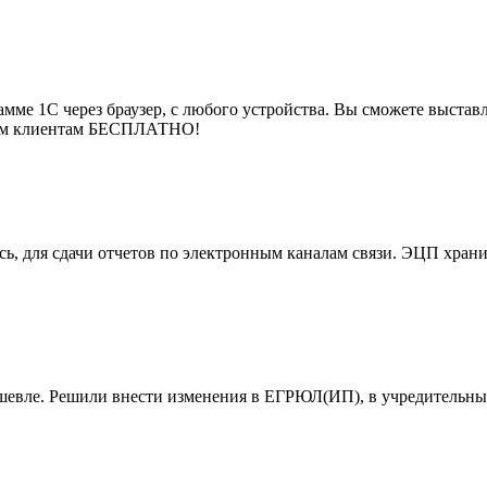
мме 1С через браузер, с любого устройства. Вы сможете выставля
воим клиентам БЕСПЛАТНО!
, для сдачи отчетов по электронным каналам связи. ЭЦП хранит
ешевле. Решили внести изменения в ЕГРЮЛ(ИП), в учредительны