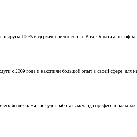
мпенсируем 100% издержек причиненных Вам. Оплатим штраф за 
ги с 2009 года и накопили большой опыт в своей сфере, для на
го бизнеса. На вас будет работать команда профессиональных 