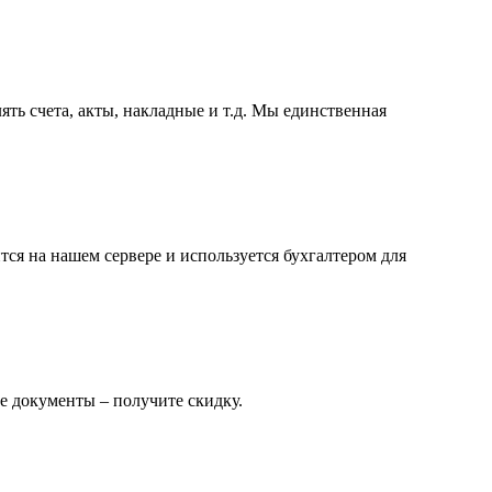
ть счета, акты, накладные и т.д. Мы единственная
ся на нашем сервере и используется бухгалтером для
е документы – получите скидку.