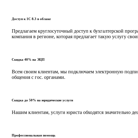
Доступ к 1С 8.3 в облаке
Предлагаем круглосуточный доступ к бухгалтерской програ
компания в регионе, которая предлагает такую услугу с
Скидка 40% на ЭЦП
Всем своим клиентам, мы подключаем электронную подпись
общения с гос. органами.
Скидка до 50% на юридические услуги
Нашим клиентам, услуги юриста обходятся значительно д
Профессиональная помощь