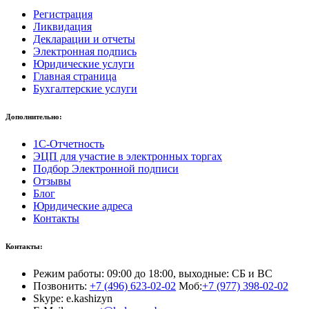
Регистрация
Ликвидация
Декларации и отчеты
Электронная подпись
Юридические услуги
Главная страница
Бухгалтерские услуги
Дополнительно:
1С-Отчетность
ЭЦП для участие в электронных торгах
Подбор Электронной подписи
Отзывы
Блог
Юридические адреса
Контакты
Контакты:
Режим работы: 09:00 до 18:00, выходные: СБ и ВС
Позвонить:
+7 (496) 623-02-02
Моб:
+7 (977) 398-02-02
Skype: e.kashizyn