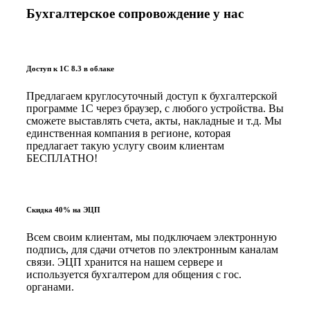
Бухгалтерское сопровождение у нас
Доступ к 1С 8.3 в облаке
Предлагаем круглосуточный доступ к бухгалтерской
программе 1С через браузер, с любого устройства. Вы
сможете выставлять счета, акты, накладные и т.д. Мы
единственная компания в регионе, которая
предлагает такую услугу своим клиентам
БЕСПЛАТНО!
Скидка 40% на ЭЦП
Всем своим клиентам, мы подключаем электронную
подпись, для сдачи отчетов по электронным каналам
связи. ЭЦП хранится на нашем сервере и
используется бухгалтером для общения с гос.
органами.