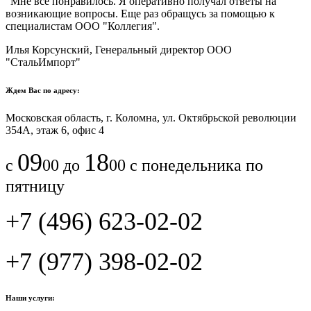
"Мне все понравилось.​ ​Я оперативно получал ответы на
возникающие вопросы. Еще раз обращусь за помощью к
специалистам ООО "Коллегия".​
Илья Корсунский, Генеральный директор ООО
"СтальИмпорт"
Ждем Вас по адресу:
Московская область, г. Коломна, ул. Октябрьской революции
354А, этаж 6, офис 4
09
18
с
00 до
00 с понедельника по
пятницу
+7 (496) 623-02-02
+7 (977) 398-02-02
Наши услуги: