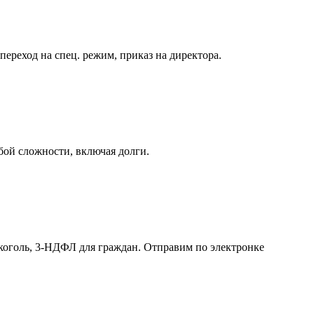
реход на спец. режим, приказ на директора.
бой сложности, включая долги.
лкоголь, 3-НДФЛ для граждан. Отправим по электронке