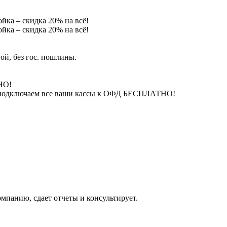
йка – скидка 20% на всё!
йка – скидка 20% на всё!
ой, без гос. пошлины.
НО!
 – подключаем все ваши кассы к ОФД БЕСПЛАТНО!
омпанию, сдает отчеты и консультирует.