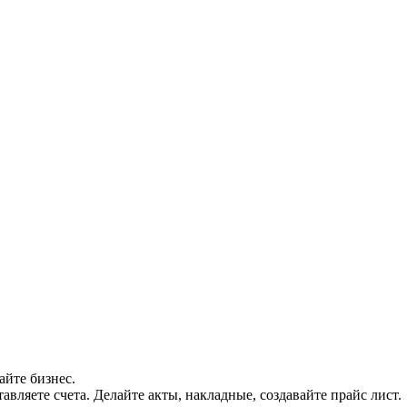
айте бизнес.
авляете счета. Делайте акты, накладные, создавайте прайс лист.