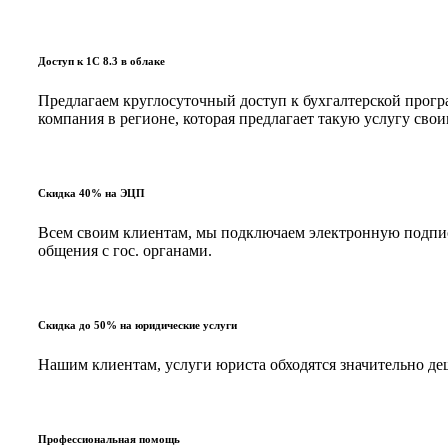
Доступ к 1С 8.3 в облаке
Предлагаем круглосуточный доступ к бухгалтерской програ
компания в регионе, которая предлагает такую услугу с
Скидка 40% на ЭЦП
Всем своим клиентам, мы подключаем электронную подпись
общения с гос. органами.
Скидка до 50% на юридические услуги
Нашим клиентам, услуги юриста обходятся значительно д
Профессиональная помощь