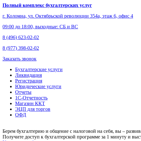
Полный комплекс бухгалтерских услуг
г. Коломна, ул. Октябрьской революции 354а, этаж 6, офис 4
09:00 до 18:00, выходные: СБ и ВС
8 (496) 623-02-02
8 (977) 398-02-02
Заказать звонок
Бухгалтерские услуги
Ликвидация
Регистрация
Юридические услуги
Отчеты
1С-Отчетность
Магазин ККТ
ЭЦП для торгов
ОФД
Берем бухгалтерию и общение с налоговой на себя, вы – развив
Получите доступ к бухгалтерской программе за 1 минуту и выст