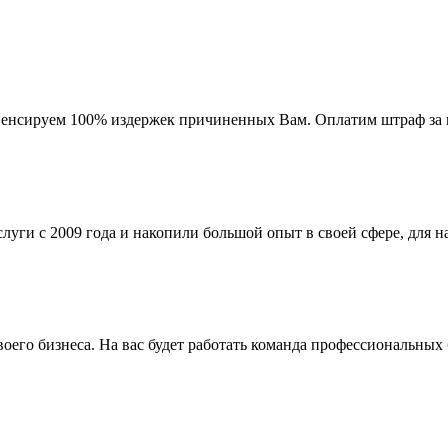
мпенсируем 100% издержек причиненных Вам. Оплатим штраф за 
ги с 2009 года и накопили большой опыт в своей сфере, для на
го бизнеса. На вас будет работать команда профессиональных 