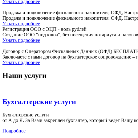
Узнать подробнее
Продажа и подключение фискального накопителя, ОФД, Настро
Продажа и подключение фискального накопителя, ОФД, Настро
Узнать подробнее
Регистрация ООО с ЭЦП - ноль рублей
Создание ООО "под ключ", без посещения нотариуса и налогов
Узнать подробнее
Договор с Оператором Фискальных Данных (ОФД) БЕСПЛАТ
Заключаете с нами договор на бухгалтерское сопровождение
Узнать подробнее
Наши услуги
Бухгалтерские услуги
Бухгалтерские услуги
от А до Я. За Вами закреплен бухгалтер, который ведет Вашу к
Подробнее