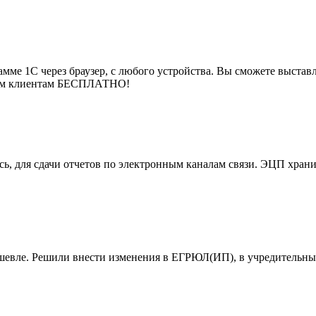
мме 1С через браузер, с любого устройства. Вы сможете выставля
воим клиентам БЕСПЛАТНО!
, для сдачи отчетов по электронным каналам связи. ЭЦП хранит
ешевле. Решили внести изменения в ЕГРЮЛ(ИП), в учредительны