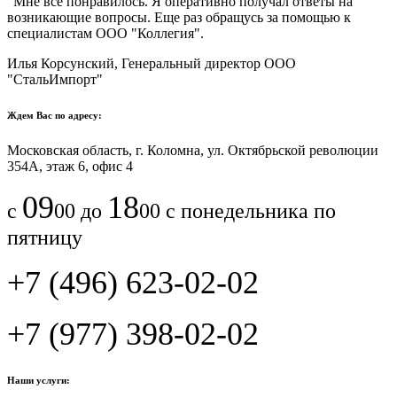
"Мне все понравилось.​ ​Я оперативно получал ответы на
возникающие вопросы. Еще раз обращусь за помощью к
специалистам ООО "Коллегия".​
Илья Корсунский, Генеральный директор ООО
"СтальИмпорт"
Ждем Вас по адресу:
Московская область, г. Коломна, ул. Октябрьской революции
354А, этаж 6, офис 4
09
18
с
00 до
00 с понедельника по
пятницу
+7 (496) 623-02-02
+7 (977) 398-02-02
Наши услуги: