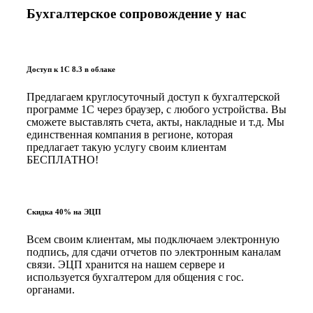
Бухгалтерское сопровождение у нас
Доступ к 1С 8.3 в облаке
Предлагаем круглосуточный доступ к бухгалтерской
программе 1С через браузер, с любого устройства. Вы
сможете выставлять счета, акты, накладные и т.д. Мы
единственная компания в регионе, которая
предлагает такую услугу своим клиентам
БЕСПЛАТНО!
Скидка 40% на ЭЦП
Всем своим клиентам, мы подключаем электронную
подпись, для сдачи отчетов по электронным каналам
связи. ЭЦП хранится на нашем сервере и
используется бухгалтером для общения с гос.
органами.