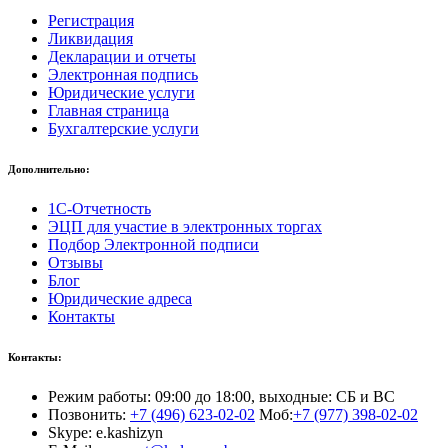
Регистрация
Ликвидация
Декларации и отчеты
Электронная подпись
Юридические услуги
Главная страница
Бухгалтерские услуги
Дополнительно:
1С-Отчетность
ЭЦП для участие в электронных торгах
Подбор Электронной подписи
Отзывы
Блог
Юридические адреса
Контакты
Контакты:
Режим работы: 09:00 до 18:00, выходные: СБ и ВС
Позвонить:
+7 (496) 623-02-02
Моб:
+7 (977) 398-02-02
Skype: e.kashizyn