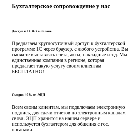
Бухгалтерское сопровождение у нас
Доступ к 1С 8.3 в облаке
Предлагаем круглосуточный доступ к бухгалтерской
программе 1С через браузер, с любого устройства. Вы
сможете выставлять счета, акты, накладные и т.д. Мы
единственная компания в регионе, которая
предлагает такую услугу своим клиентам
БЕСПЛАТНО!
Скидка 40% на ЭЦП
Всем своим клиентам, мы подключаем электронную
подпись, для сдачи отчетов по электронным каналам
связи. ЭЦП хранится на нашем сервере и
используется бухгалтером для общения с гос.
органами.