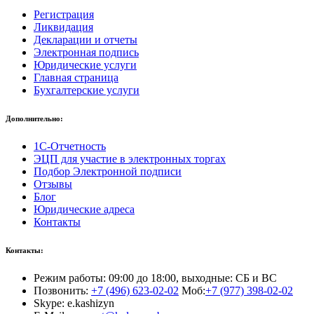
Регистрация
Ликвидация
Декларации и отчеты
Электронная подпись
Юридические услуги
Главная страница
Бухгалтерские услуги
Дополнительно:
1С-Отчетность
ЭЦП для участие в электронных торгах
Подбор Электронной подписи
Отзывы
Блог
Юридические адреса
Контакты
Контакты:
Режим работы: 09:00 до 18:00, выходные: СБ и ВС
Позвонить:
+7 (496) 623-02-02
Моб:
+7 (977) 398-02-02
Skype: e.kashizyn