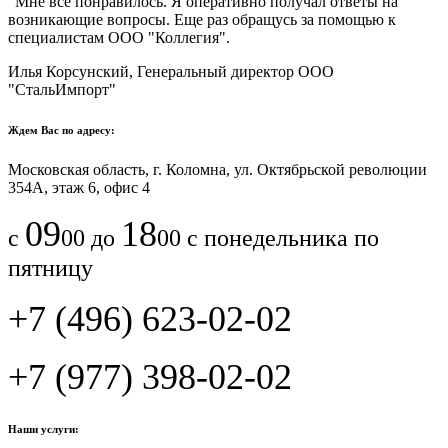
"Мне все понравилось.​ ​Я оперативно получал ответы на
возникающие вопросы. Еще раз обращусь за помощью к
специалистам ООО "Коллегия".​
Илья Корсунский, Генеральный директор ООО
"СтальИмпорт"
Ждем Вас по адресу:
Московская область, г. Коломна, ул. Октябрьской революции
354А, этаж 6, офис 4
09
18
с
00 до
00 с понедельника по
пятницу
+7 (496) 623-02-02
+7 (977) 398-02-02
Наши услуги: