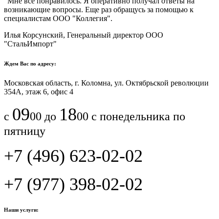
"Мне все понравилось.​ ​Я оперативно получал ответы на
возникающие вопросы. Еще раз обращусь за помощью к
специалистам ООО "Коллегия".​
Илья Корсунский, Генеральный директор ООО
"СтальИмпорт"
Ждем Вас по адресу:
Московская область, г. Коломна, ул. Октябрьской революции
354А, этаж 6, офис 4
09
18
с
00 до
00 с понедельника по
пятницу
+7 (496) 623-02-02
+7 (977) 398-02-02
Наши услуги: