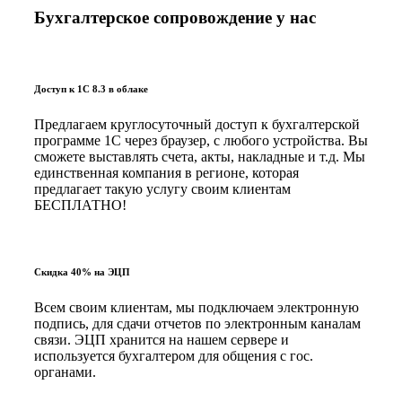
Бухгалтерское сопровождение у нас
Доступ к 1С 8.3 в облаке
Предлагаем круглосуточный доступ к бухгалтерской
программе 1С через браузер, с любого устройства. Вы
сможете выставлять счета, акты, накладные и т.д. Мы
единственная компания в регионе, которая
предлагает такую услугу своим клиентам
БЕСПЛАТНО!
Скидка 40% на ЭЦП
Всем своим клиентам, мы подключаем электронную
подпись, для сдачи отчетов по электронным каналам
связи. ЭЦП хранится на нашем сервере и
используется бухгалтером для общения с гос.
органами.