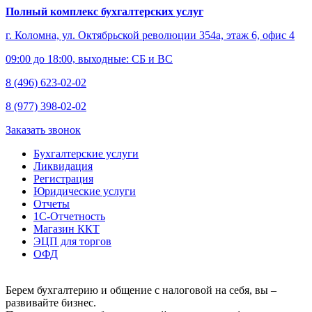
Полный комплекс бухгалтерских услуг
г. Коломна, ул. Октябрьской революции 354а, этаж 6, офис 4
09:00 до 18:00, выходные: СБ и ВС
8 (496) 623-02-02
8 (977) 398-02-02
Заказать звонок
Бухгалтерские услуги
Ликвидация
Регистрация
Юридические услуги
Отчеты
1С-Отчетность
Магазин ККТ
ЭЦП для торгов
ОФД
Берем бухгалтерию и общение с налоговой на себя, вы –
развивайте бизнес.