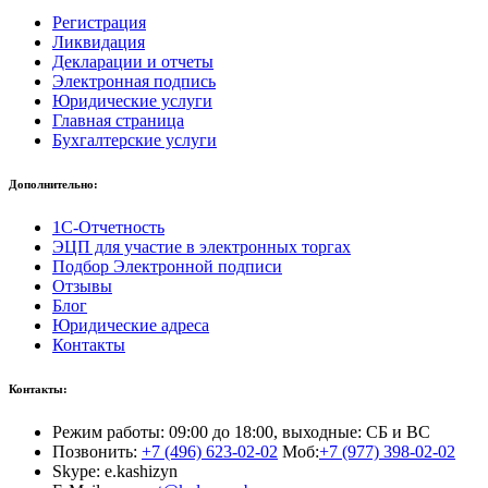
Регистрация
Ликвидация
Декларации и отчеты
Электронная подпись
Юридические услуги
Главная страница
Бухгалтерские услуги
Дополнительно:
1С-Отчетность
ЭЦП для участие в электронных торгах
Подбор Электронной подписи
Отзывы
Блог
Юридические адреса
Контакты
Контакты:
Режим работы: 09:00 до 18:00, выходные: СБ и ВС
Позвонить:
+7 (496) 623-02-02
Моб:
+7 (977) 398-02-02
Skype: e.kashizyn