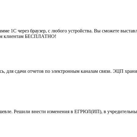
мме 1С через браузер, с любого устройства. Вы сможете выставля
воим клиентам БЕСПЛАТНО!
, для сдачи отчетов по электронным каналам связи. ЭЦП хранит
ешевле. Решили внести изменения в ЕГРЮЛ(ИП), в учредительны