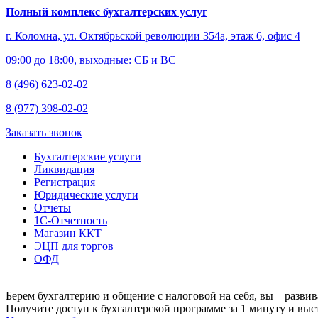
Полный комплекс бухгалтерских услуг
г. Коломна, ул. Октябрьской революции 354а, этаж 6, офис 4
09:00 до 18:00, выходные: СБ и ВС
8 (496) 623-02-02
8 (977) 398-02-02
Заказать звонок
Бухгалтерские услуги
Ликвидация
Регистрация
Юридические услуги
Отчеты
1С-Отчетность
Магазин ККТ
ЭЦП для торгов
ОФД
Берем бухгалтерию и общение с налоговой на себя, вы – развив
Получите доступ к бухгалтерской программе за 1 минуту и выст