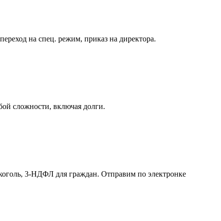
реход на спец. режим, приказ на директора.
бой сложности, включая долги.
лкоголь, 3-НДФЛ для граждан. Отправим по электронке