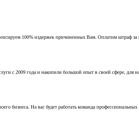
мпенсируем 100% издержек причиненных Вам. Оплатим штраф за 
ги с 2009 года и накопили большой опыт в своей сфере, для на
го бизнеса. На вас будет работать команда профессиональных 