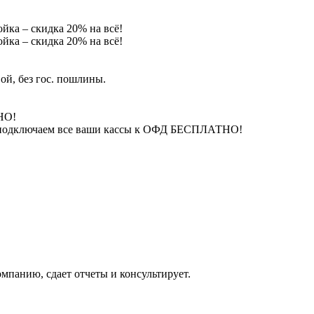
йка – скидка 20% на всё!
йка – скидка 20% на всё!
ой, без гос. пошлины.
НО!
 – подключаем все ваши кассы к ОФД БЕСПЛАТНО!
омпанию, сдает отчеты и консультирует.