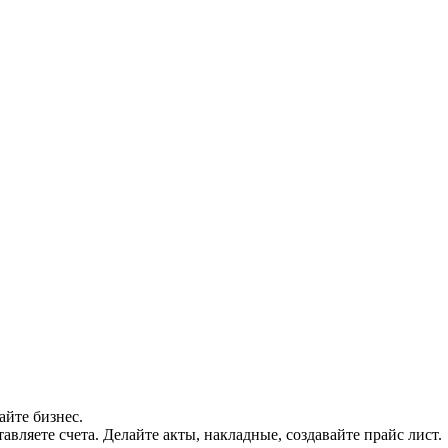
айте бизнес.
авляете счета. Делайте акты, накладные, создавайте прайс лист.