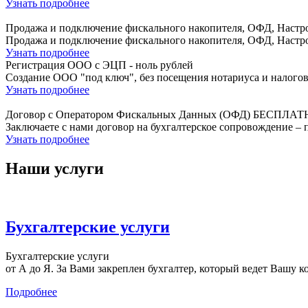
Узнать подробнее
Продажа и подключение фискального накопителя, ОФД, Настро
Продажа и подключение фискального накопителя, ОФД, Настро
Узнать подробнее
Регистрация ООО с ЭЦП - ноль рублей
Создание ООО "под ключ", без посещения нотариуса и налогов
Узнать подробнее
Договор с Оператором Фискальных Данных (ОФД) БЕСПЛАТ
Заключаете с нами договор на бухгалтерское сопровождение
Узнать подробнее
Наши услуги
Бухгалтерские услуги
Бухгалтерские услуги
от А до Я. За Вами закреплен бухгалтер, который ведет Вашу к
Подробнее