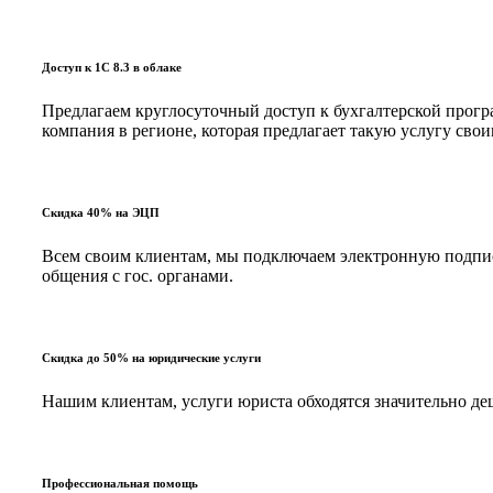
Доступ к 1С 8.3 в облаке
Предлагаем круглосуточный доступ к бухгалтерской програ
компания в регионе, которая предлагает такую услугу с
Скидка 40% на ЭЦП
Всем своим клиентам, мы подключаем электронную подпись
общения с гос. органами.
Скидка до 50% на юридические услуги
Нашим клиентам, услуги юриста обходятся значительно д
Профессиональная помощь