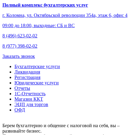
Полный комплекс бухгалтерских услуг
г. Коломна, ул. Октябрьской революции 354а, этаж 6, офис 4
09:00 до 18:00, выходные: СБ и ВС
8 (496) 623-02-02
8 (977) 398-02-02
Заказать звонок
Бухгалтерские услуги
Ликвидация
Регистрация
Юридические услуги
Отчеты
1С-Отчетность
Магазин ККТ
ЭЦП для торгов
ОФД
Берем бухгалтерию и общение с налоговой на себя, вы –
развивайте бизнес.