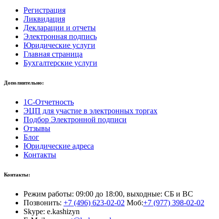
Регистрация
Ликвидация
Декларации и отчеты
Электронная подпись
Юридические услуги
Главная страница
Бухгалтерские услуги
Дополнительно:
1С-Отчетность
ЭЦП для участие в электронных торгах
Подбор Электронной подписи
Отзывы
Блог
Юридические адреса
Контакты
Контакты:
Режим работы: 09:00 до 18:00, выходные: СБ и ВС
Позвонить:
+7 (496) 623-02-02
Моб:
+7 (977) 398-02-02
Skype: e.kashizyn