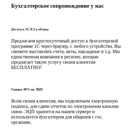
Бухгалтерское сопровождение у нас
Доступ к 1С 8.3 в облаке
Предлагаем круглосуточный доступ к бухгалтерской
программе 1С через браузер, с любого устройства. Вы
сможете выставлять счета, акты, накладные и т.д. Мы
единственная компания в регионе, которая
предлагает такую услугу своим клиентам
БЕСПЛАТНО!
Скидка 40% на ЭЦП
Всем своим клиентам, мы подключаем электронную
подпись, для сдачи отчетов по электронным каналам
связи. ЭЦП хранится на нашем сервере и
используется бухгалтером для общения с гос.
органами.