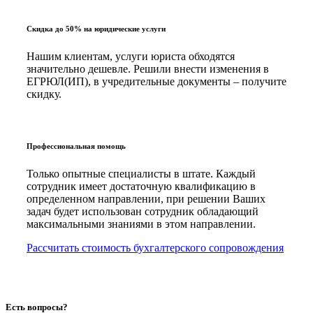
Скидка до 50% на юридические услуги
Нашим клиентам, услуги юриста обходятся
значительно дешевле. Решили внести изменения в
ЕГРЮЛ(ИП), в учредительные документы – получите
скидку.
Профессиональная помощь
Только опытные специалисты в штате. Каждый
сотрудник имеет достаточную квалификацию в
определенном направлении, при решении Ваших
задач будет использован сотрудник обладающий
максимальными знаниями в этом направлении.
Рассчитать стоимость бухгалтерского сопровождения
Есть вопросы?