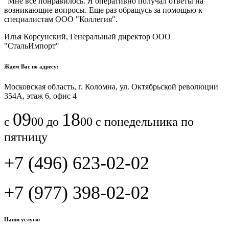
"Мне все понравилось.​ ​Я оперативно получал ответы на
возникающие вопросы. Еще раз обращусь за помощью к
специалистам ООО "Коллегия".​
Илья Корсунский, Генеральный директор ООО
"СтальИмпорт"
Ждем Вас по адресу:
Московская область, г. Коломна, ул. Октябрьской революции
354А, этаж 6, офис 4
09
18
с
00 до
00 с понедельника по
пятницу
+7 (496) 623-02-02
+7 (977) 398-02-02
Наши услуги: