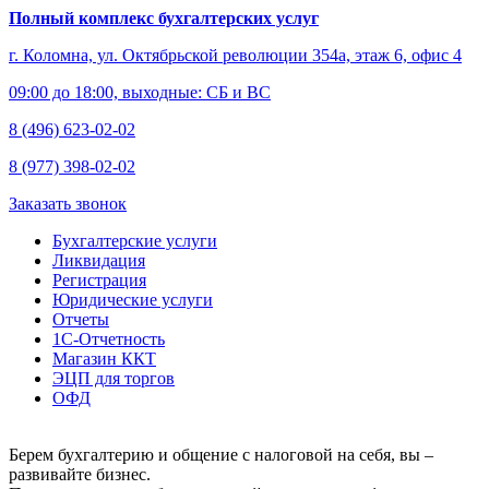
Полный комплекс бухгалтерских услуг
г. Коломна, ул. Октябрьской революции 354а, этаж 6, офис 4
09:00 до 18:00, выходные: СБ и ВС
8 (496) 623-02-02
8 (977) 398-02-02
Заказать звонок
Бухгалтерские услуги
Ликвидация
Регистрация
Юридические услуги
Отчеты
1С-Отчетность
Магазин ККТ
ЭЦП для торгов
ОФД
Берем бухгалтерию и общение с налоговой на себя, вы –
развивайте бизнес.