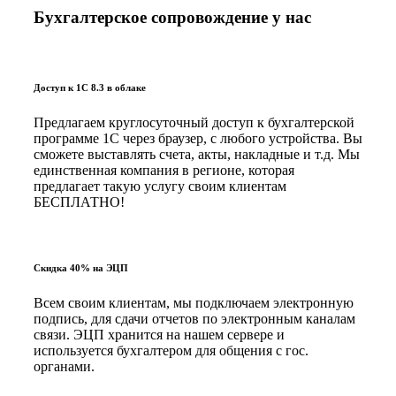
Бухгалтерское сопровождение у нас
Доступ к 1С 8.3 в облаке
Предлагаем круглосуточный доступ к бухгалтерской
программе 1С через браузер, с любого устройства. Вы
сможете выставлять счета, акты, накладные и т.д. Мы
единственная компания в регионе, которая
предлагает такую услугу своим клиентам
БЕСПЛАТНО!
Скидка 40% на ЭЦП
Всем своим клиентам, мы подключаем электронную
подпись, для сдачи отчетов по электронным каналам
связи. ЭЦП хранится на нашем сервере и
используется бухгалтером для общения с гос.
органами.