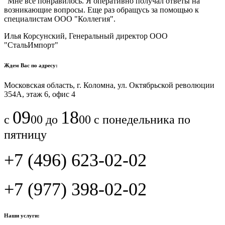
"Мне все понравилось.​ ​Я оперативно получал ответы на
возникающие вопросы. Еще раз обращусь за помощью к
специалистам ООО "Коллегия".​
Илья Корсунский, Генеральный директор ООО
"СтальИмпорт"
Ждем Вас по адресу:
Московская область, г. Коломна, ул. Октябрьской революции
354А, этаж 6, офис 4
09
18
с
00 до
00 с понедельника по
пятницу
+7 (496) 623-02-02
+7 (977) 398-02-02
Наши услуги: