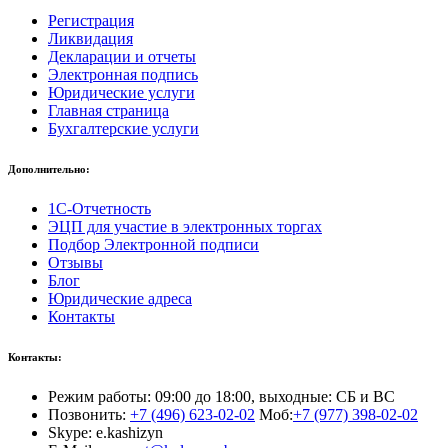
Регистрация
Ликвидация
Декларации и отчеты
Электронная подпись
Юридические услуги
Главная страница
Бухгалтерские услуги
Дополнительно:
1С-Отчетность
ЭЦП для участие в электронных торгах
Подбор Электронной подписи
Отзывы
Блог
Юридические адреса
Контакты
Контакты:
Режим работы: 09:00 до 18:00, выходные: СБ и ВС
Позвонить:
+7 (496) 623-02-02
Моб:
+7 (977) 398-02-02
Skype: e.kashizyn