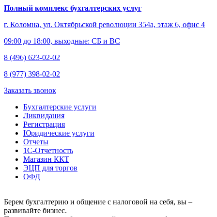
Полный комплекс бухгалтерских услуг
г. Коломна, ул. Октябрьской революции 354а, этаж 6, офис 4
09:00 до 18:00, выходные: СБ и ВС
8 (496) 623-02-02
8 (977) 398-02-02
Заказать звонок
Бухгалтерские услуги
Ликвидация
Регистрация
Юридические услуги
Отчеты
1С-Отчетность
Магазин ККТ
ЭЦП для торгов
ОФД
Берем бухгалтерию и общение с налоговой на себя, вы –
развивайте бизнес.