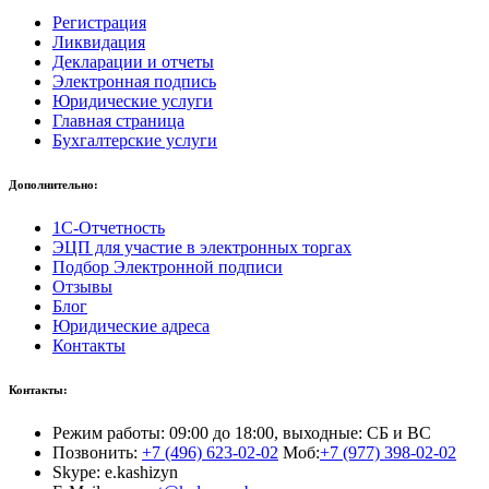
Регистрация
Ликвидация
Декларации и отчеты
Электронная подпись
Юридические услуги
Главная страница
Бухгалтерские услуги
Дополнительно:
1С-Отчетность
ЭЦП для участие в электронных торгах
Подбор Электронной подписи
Отзывы
Блог
Юридические адреса
Контакты
Контакты:
Режим работы: 09:00 до 18:00, выходные: СБ и ВС
Позвонить:
+7 (496) 623-02-02
Моб:
+7 (977) 398-02-02
Skype: e.kashizyn