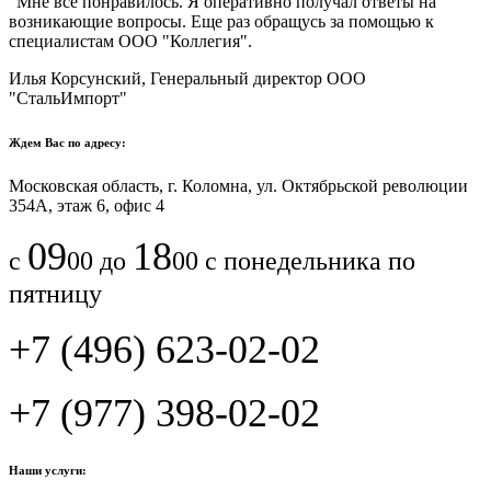
"Мне все понравилось.​ ​Я оперативно получал ответы на
возникающие вопросы. Еще раз обращусь за помощью к
специалистам ООО "Коллегия".​
Илья Корсунский, Генеральный директор ООО
"СтальИмпорт"
Ждем Вас по адресу:
Московская область, г. Коломна, ул. Октябрьской революции
354А, этаж 6, офис 4
09
18
с
00 до
00 с понедельника по
пятницу
+7 (496) 623-02-02
+7 (977) 398-02-02
Наши услуги: