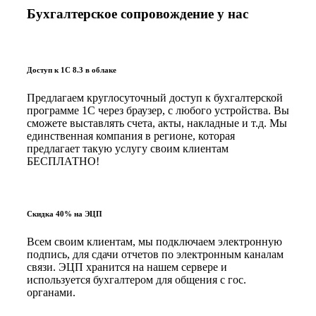
Бухгалтерское сопровождение у нас
Доступ к 1С 8.3 в облаке
Предлагаем круглосуточный доступ к бухгалтерской
программе 1С через браузер, с любого устройства. Вы
сможете выставлять счета, акты, накладные и т.д. Мы
единственная компания в регионе, которая
предлагает такую услугу своим клиентам
БЕСПЛАТНО!
Скидка 40% на ЭЦП
Всем своим клиентам, мы подключаем электронную
подпись, для сдачи отчетов по электронным каналам
связи. ЭЦП хранится на нашем сервере и
используется бухгалтером для общения с гос.
органами.