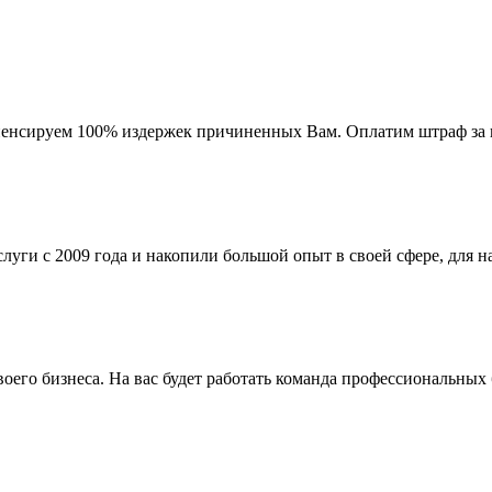
мпенсируем 100% издержек причиненных Вам. Оплатим штраф за 
ги с 2009 года и накопили большой опыт в своей сфере, для на
го бизнеса. На вас будет работать команда профессиональных 