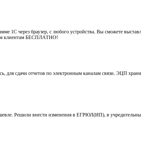
мме 1С через браузер, с любого устройства. Вы сможете выставля
воим клиентам БЕСПЛАТНО!
, для сдачи отчетов по электронным каналам связи. ЭЦП хранит
ешевле. Решили внести изменения в ЕГРЮЛ(ИП), в учредительны