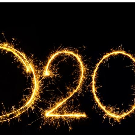
айте бизнес.
авляете счета. Делайте акты, накладные, создавайте прайс лист.