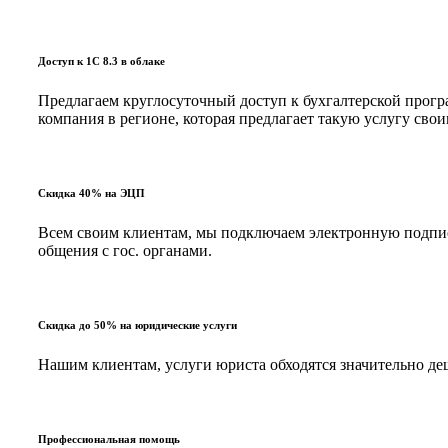
Доступ к 1С 8.3 в облаке
Предлагаем круглосуточный доступ к бухгалтерской програ
компания в регионе, которая предлагает такую услугу с
Скидка 40% на ЭЦП
Всем своим клиентам, мы подключаем электронную подпись
общения с гос. органами.
Скидка до 50% на юридические услуги
Нашим клиентам, услуги юриста обходятся значительно д
Профессиональная помощь