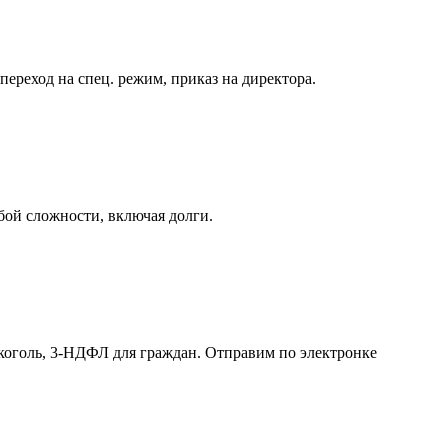
реход на спец. режим, приказ на директора.
бой сложности, включая долги.
лкоголь, 3-НДФЛ для граждан. Отправим по электронке