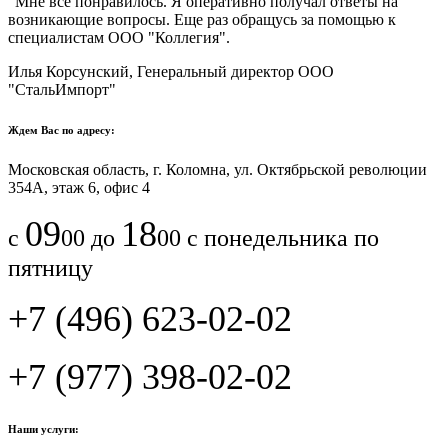
"Мне все понравилось.​ ​Я оперативно получал ответы на
возникающие вопросы. Еще раз обращусь за помощью к
специалистам ООО "Коллегия".​
Илья Корсунский, Генеральный директор ООО
"СтальИмпорт"
Ждем Вас по адресу:
Московская область, г. Коломна, ул. Октябрьской революции
354А, этаж 6, офис 4
09
18
с
00 до
00 с понедельника по
пятницу
+7 (496) 623-02-02
+7 (977) 398-02-02
Наши услуги: