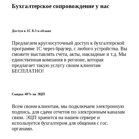
Бухгалтерское сопровождение у нас
Доступ к 1С 8.3 в облаке
Предлагаем круглосуточный доступ к бухгалтерской
программе 1С через браузер, с любого устройства. Вы
сможете выставлять счета, акты, накладные и т.д. Мы
единственная компания в регионе, которая
предлагает такую услугу своим клиентам
БЕСПЛАТНО!
Скидка 40% на ЭЦП
Всем своим клиентам, мы подключаем электронную
подпись, для сдачи отчетов по электронным каналам
связи. ЭЦП хранится на нашем сервере и
используется бухгалтером для общения с гос.
органами.