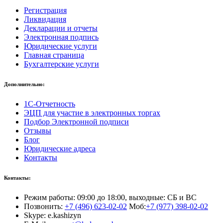
Регистрация
Ликвидация
Декларации и отчеты
Электронная подпись
Юридические услуги
Главная страница
Бухгалтерские услуги
Дополнительно:
1С-Отчетность
ЭЦП для участие в электронных торгах
Подбор Электронной подписи
Отзывы
Блог
Юридические адреса
Контакты
Контакты:
Режим работы: 09:00 до 18:00, выходные: СБ и ВС
Позвонить:
+7 (496) 623-02-02
Моб:
+7 (977) 398-02-02
Skype: e.kashizyn