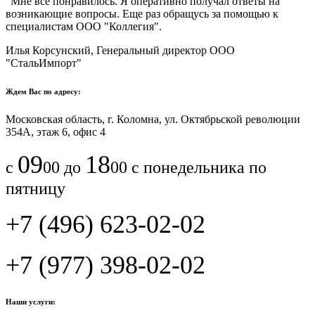
"Мне все понравилось.​ ​Я оперативно получал ответы на
возникающие вопросы. Еще раз обращусь за помощью к
специалистам ООО "Коллегия".​
Илья Корсунский, Генеральный директор ООО
"СтальИмпорт"
Ждем Вас по адресу:
Московская область, г. Коломна, ул. Октябрьской революции
354А, этаж 6, офис 4
09
18
с
00 до
00 с понедельника по
пятницу
+7 (496) 623-02-02
+7 (977) 398-02-02
Наши услуги: