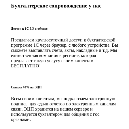
Бухгалтерское сопровождение у нас
Доступ к 1С 8.3 в облаке
Предлагаем круглосуточный доступ к бухгалтерской
программе 1С через браузер, с любого устройства. Вы
сможете выставлять счета, акты, накладные и т.д. Мы
единственная компания в регионе, которая
предлагает такую услугу своим клиентам
БЕСПЛАТНО!
Скидка 40% на ЭЦП
Всем своим клиентам, мы подключаем электронную
подпись, для сдачи отчетов по электронным каналам
связи. ЭЦП хранится на нашем сервере и
используется бухгалтером для общения с гос.
органами.