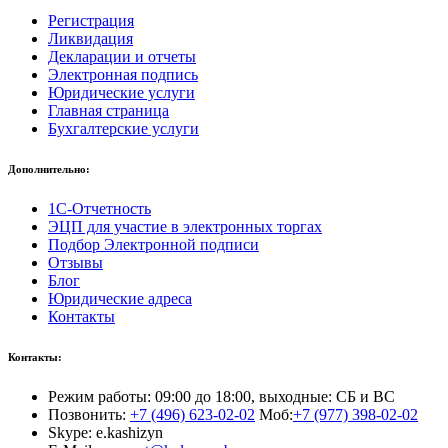
Регистрация
Ликвидация
Декларации и отчеты
Электронная подпись
Юридические услуги
Главная страница
Бухгалтерские услуги
Дополнительно:
1С-Отчетность
ЭЦП для участие в электронных торгах
Подбор Электронной подписи
Отзывы
Блог
Юридические адреса
Контакты
Контакты:
Режим работы: 09:00 до 18:00, выходные: СБ и ВС
Позвонить:
+7 (496) 623-02-02
Моб:
+7 (977) 398-02-02
Skype: e.kashizyn