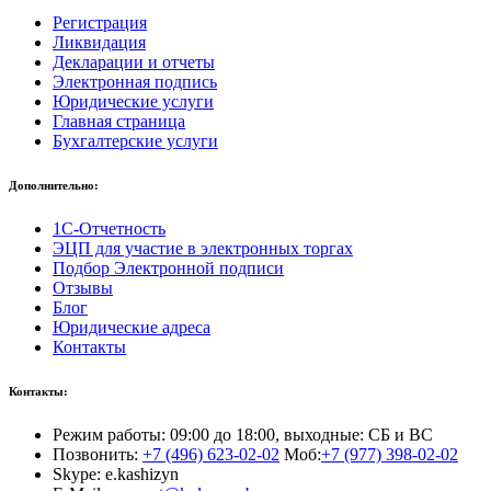
Регистрация
Ликвидация
Декларации и отчеты
Электронная подпись
Юридические услуги
Главная страница
Бухгалтерские услуги
Дополнительно:
1С-Отчетность
ЭЦП для участие в электронных торгах
Подбор Электронной подписи
Отзывы
Блог
Юридические адреса
Контакты
Контакты:
Режим работы: 09:00 до 18:00, выходные: СБ и ВС
Позвонить:
+7 (496) 623-02-02
Моб:
+7 (977) 398-02-02
Skype: e.kashizyn