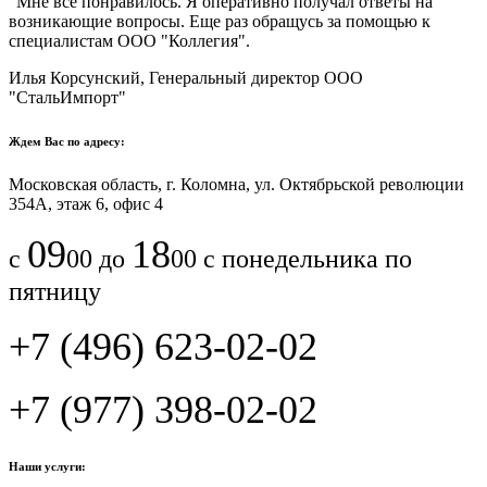
"Мне все понравилось.​ ​Я оперативно получал ответы на
возникающие вопросы. Еще раз обращусь за помощью к
специалистам ООО "Коллегия".​
Илья Корсунский, Генеральный директор ООО
"СтальИмпорт"
Ждем Вас по адресу:
Московская область, г. Коломна, ул. Октябрьской революции
354А, этаж 6, офис 4
09
18
с
00 до
00 с понедельника по
пятницу
+7 (496) 623-02-02
+7 (977) 398-02-02
Наши услуги: