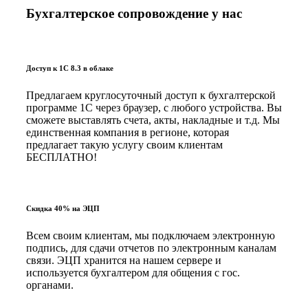
Бухгалтерское сопровождение у нас
Доступ к 1С 8.3 в облаке
Предлагаем круглосуточный доступ к бухгалтерской
программе 1С через браузер, с любого устройства. Вы
сможете выставлять счета, акты, накладные и т.д. Мы
единственная компания в регионе, которая
предлагает такую услугу своим клиентам
БЕСПЛАТНО!
Скидка 40% на ЭЦП
Всем своим клиентам, мы подключаем электронную
подпись, для сдачи отчетов по электронным каналам
связи. ЭЦП хранится на нашем сервере и
используется бухгалтером для общения с гос.
органами.