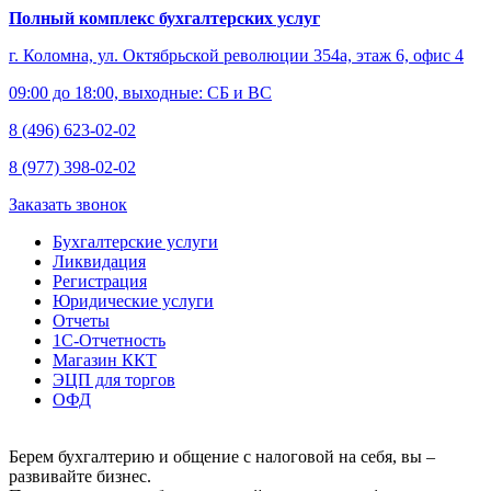
Полный комплекс бухгалтерских услуг
г. Коломна, ул. Октябрьской революции 354а, этаж 6, офис 4
09:00 до 18:00, выходные: СБ и ВС
8 (496) 623-02-02
8 (977) 398-02-02
Заказать звонок
Бухгалтерские услуги
Ликвидация
Регистрация
Юридические услуги
Отчеты
1С-Отчетность
Магазин ККТ
ЭЦП для торгов
ОФД
Берем бухгалтерию и общение с налоговой на себя, вы –
развивайте бизнес.