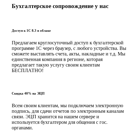
Бухгалтерское сопровождение у нас
Доступ к 1С 8.3 в облаке
Предлагаем круглосуточный доступ к бухгалтерской
программе 1С через браузер, с любого устройства. Вы
сможете выставлять счета, акты, накладные и т.д. Мы
единственная компания в регионе, которая
предлагает такую услугу своим клиентам
БЕСПЛАТНО!
Скидка 40% на ЭЦП
Всем своим клиентам, мы подключаем электронную
подпись, для сдачи отчетов по электронным каналам
связи. ЭЦП хранится на нашем сервере и
используется бухгалтером для общения с гос.
органами.