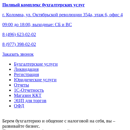
Полный комплекс бухгалтерских услуг
г. Коломна, ул. Октябрьской революции 354а, этаж 6, офис 4
09:00 до 18:00, выходные: СБ и ВС
8 (496) 623-02-02
8 (977) 398-02-02
Заказать звонок
Бухгалтерские услуги
Ликвидация
Регистрация
Юридические услуги
Отчеты
1С-Отчетность
Магазин ККТ
ЭЦП для торгов
ОФД
Берем бухгалтерию и общение с налоговой на себя, вы –
развивайте бизнес.