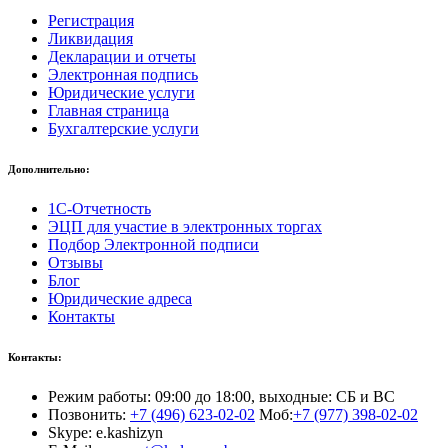
Регистрация
Ликвидация
Декларации и отчеты
Электронная подпись
Юридические услуги
Главная страница
Бухгалтерские услуги
Дополнительно:
1С-Отчетность
ЭЦП для участие в электронных торгах
Подбор Электронной подписи
Отзывы
Блог
Юридические адреса
Контакты
Контакты:
Режим работы: 09:00 до 18:00, выходные: СБ и ВС
Позвонить:
+7 (496) 623-02-02
Моб:
+7 (977) 398-02-02
Skype: e.kashizyn