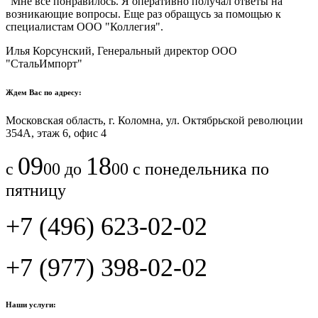
"Мне все понравилось.​ ​Я оперативно получал ответы на
возникающие вопросы. Еще раз обращусь за помощью к
специалистам ООО "Коллегия".​
Илья Корсунский, Генеральный директор ООО
"СтальИмпорт"
Ждем Вас по адресу:
Московская область, г. Коломна, ул. Октябрьской революции
354А, этаж 6, офис 4
09
18
с
00 до
00 с понедельника по
пятницу
+7 (496) 623-02-02
+7 (977) 398-02-02
Наши услуги: