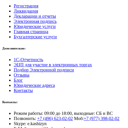
Регистрация
Ликвидация
Декларации и отчеты
Электронная подпись
Юридические услуги
Главная страница
Бухгалтерские услуги
Дополнительно:
1С-Отчетность
ЭЦП для участие в электронных торгах
Подбор Электронной подписи
Отзывы
Блог
Юридические адреса
Контакты
Контакты:
Режим работы: 09:00 до 18:00, выходные: СБ и ВС
Позвонить:
+7 (496) 623-02-02
Моб:
+7 (977) 398-02-02
Skype: e.kashizyn