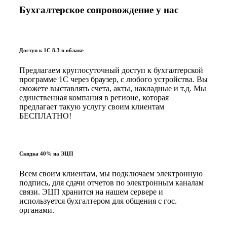
Бухгалтерское сопровождение у нас
Доступ к 1С 8.3 в облаке
Предлагаем круглосуточный доступ к бухгалтерской
программе 1С через браузер, с любого устройства. Вы
сможете выставлять счета, акты, накладные и т.д. Мы
единственная компания в регионе, которая
предлагает такую услугу своим клиентам
БЕСПЛАТНО!
Скидка 40% на ЭЦП
Всем своим клиентам, мы подключаем электронную
подпись, для сдачи отчетов по электронным каналам
связи. ЭЦП хранится на нашем сервере и
используется бухгалтером для общения с гос.
органами.