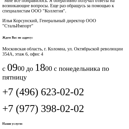
"Мне все понравилось.​ ​Я оперативно получал ответы на
возникающие вопросы. Еще раз обращусь за помощью к
специалистам ООО "Коллегия".​
Илья Корсунский, Генеральный директор ООО
"СтальИмпорт"
Ждем Вас по адресу:
Московская область, г. Коломна, ул. Октябрьской революции
354А, этаж 6, офис 4
09
18
с
00 до
00 с понедельника по
пятницу
+7 (496) 623-02-02
+7 (977) 398-02-02
Наши услуги: