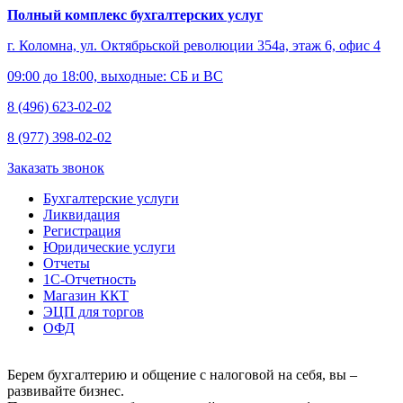
Полный комплекс бухгалтерских услуг
г. Коломна, ул. Октябрьской революции 354а, этаж 6, офис 4
09:00 до 18:00, выходные: СБ и ВС
8 (496) 623-02-02
8 (977) 398-02-02
Заказать звонок
Бухгалтерские услуги
Ликвидация
Регистрация
Юридические услуги
Отчеты
1С-Отчетность
Магазин ККТ
ЭЦП для торгов
ОФД
Берем бухгалтерию и общение с налоговой на себя, вы –
развивайте бизнес.