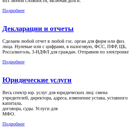
ИП любой сложности, включая долги.
Подробнее
Декларации и отчеты
Сделаем любой отчет в любой гос. орган для фирм или физ.
лица. Нулевые или с цифрами, в налоговую, ФСС, ПФР, ЦБ,
Россалкоголь, 3-НДФЛ для граждан. Отправим по электронке
Подробнее
Юридические услуги
Весь спектр юр. услуг для юридических лиц: смена
учредителей, директора, адреса, изменение устава, уставного
капитала,
договора, суды. Услуги для
МФО.
Подробнее