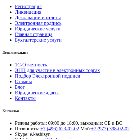
Регистрация
Ликвидация
Декларации и отчеты
Электронная подпись
Юридические услуги
Главная страница
Бухгалтерские услуги
Дополнительно:
1С-Отчетность
ЭЦП для участие в электронных торгах
Подбор Электронной подписи
Отзывы
Блог
Юридические адреса
Контакты
Контакты:
Режим работы: 09:00 до 18:00, выходные: СБ и ВС
Позвонить:
+7 (496) 623-02-02
Моб:
+7 (977) 398-02-02
Skype: e.kashizyn