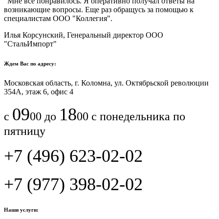
"Мне все понравилось.​ ​Я оперативно получал ответы на
возникающие вопросы. Еще раз обращусь за помощью к
специалистам ООО "Коллегия".​
Илья Корсунский, Генеральный директор ООО
"СтальИмпорт"
Ждем Вас по адресу:
Московская область, г. Коломна, ул. Октябрьской революции
354А, этаж 6, офис 4
09
18
с
00 до
00 с понедельника по
пятницу
+7 (496) 623-02-02
+7 (977) 398-02-02
Наши услуги: