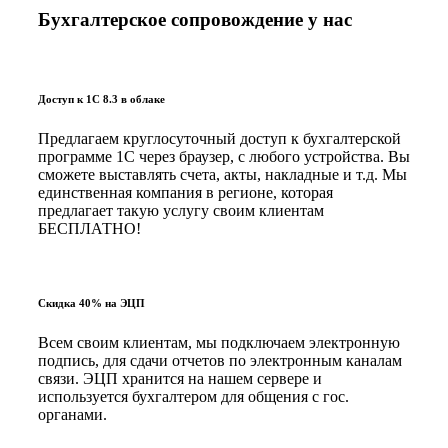
Бухгалтерское сопровождение у нас
Доступ к 1С 8.3 в облаке
Предлагаем круглосуточный доступ к бухгалтерской
программе 1С через браузер, с любого устройства. Вы
сможете выставлять счета, акты, накладные и т.д. Мы
единственная компания в регионе, которая
предлагает такую услугу своим клиентам
БЕСПЛАТНО!
Скидка 40% на ЭЦП
Всем своим клиентам, мы подключаем электронную
подпись, для сдачи отчетов по электронным каналам
связи. ЭЦП хранится на нашем сервере и
используется бухгалтером для общения с гос.
органами.