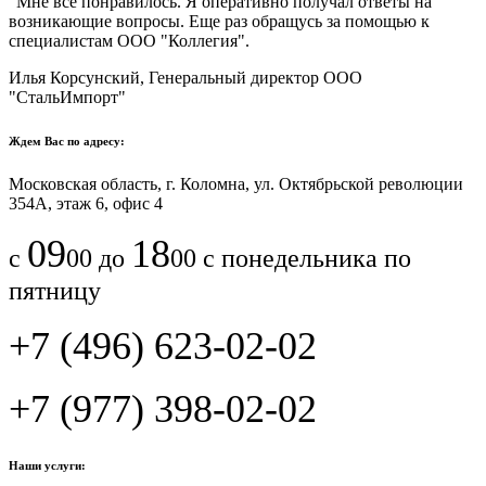
"Мне все понравилось.​ ​Я оперативно получал ответы на
возникающие вопросы. Еще раз обращусь за помощью к
специалистам ООО "Коллегия".​
Илья Корсунский, Генеральный директор ООО
"СтальИмпорт"
Ждем Вас по адресу:
Московская область, г. Коломна, ул. Октябрьской революции
354А, этаж 6, офис 4
09
18
с
00 до
00 с понедельника по
пятницу
+7 (496) 623-02-02
+7 (977) 398-02-02
Наши услуги: