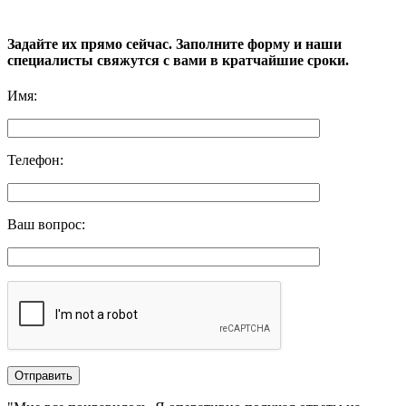
Задайте их прямо сейчас. Заполните форму и наши
специалисты свяжутся с вами в кратчайшие сроки.
Имя
:
Телефон
:
Ваш вопрос
: