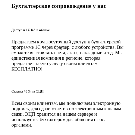
Бухгалтерское сопровождение у нас
Доступ к 1С 8.3 в облаке
Предлагаем круглосуточный доступ к бухгалтерской
программе 1С через браузер, с любого устройства. Вы
сможете выставлять счета, акты, накладные и т.д. Мы
единственная компания в регионе, которая
предлагает такую услугу своим клиентам
БЕСПЛАТНО!
Скидка 40% на ЭЦП
Всем своим клиентам, мы подключаем электронную
подпись, для сдачи отчетов по электронным каналам
связи. ЭЦП хранится на нашем сервере и
используется бухгалтером для общения с гос.
органами.