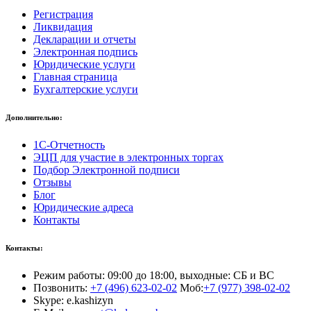
Регистрация
Ликвидация
Декларации и отчеты
Электронная подпись
Юридические услуги
Главная страница
Бухгалтерские услуги
Дополнительно:
1С-Отчетность
ЭЦП для участие в электронных торгах
Подбор Электронной подписи
Отзывы
Блог
Юридические адреса
Контакты
Контакты:
Режим работы: 09:00 до 18:00, выходные: СБ и ВС
Позвонить:
+7 (496) 623-02-02
Моб:
+7 (977) 398-02-02
Skype: e.kashizyn