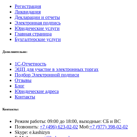
Регистрация
Ликвидация
Декларации и отчеты
Электронная подпись
Юридические услуги
Главная страница
Бухгалтерские услуги
Дополнительно:
1С-Отчетность
ЭЦП для участие в электронных торгах
Подбор Электронной подписи
Отзывы
Блог
Юридические адреса
Контакты
Контакты:
Режим работы: 09:00 до 18:00, выходные: СБ и ВС
Позвонить:
+7 (496) 623-02-02
Моб:
+7 (977) 398-02-02
Skype: e.kashizyn