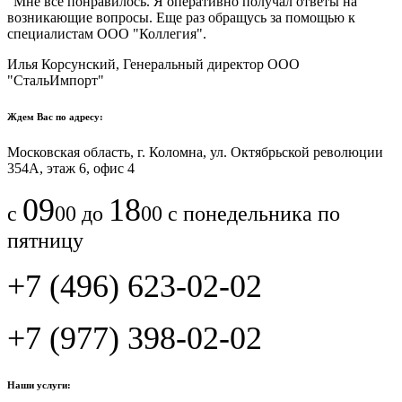
"Мне все понравилось.​ ​Я оперативно получал ответы на
возникающие вопросы. Еще раз обращусь за помощью к
специалистам ООО "Коллегия".​
Илья Корсунский, Генеральный директор ООО
"СтальИмпорт"
Ждем Вас по адресу:
Московская область, г. Коломна, ул. Октябрьской революции
354А, этаж 6, офис 4
09
18
с
00 до
00 с понедельника по
пятницу
+7 (496) 623-02-02
+7 (977) 398-02-02
Наши услуги: