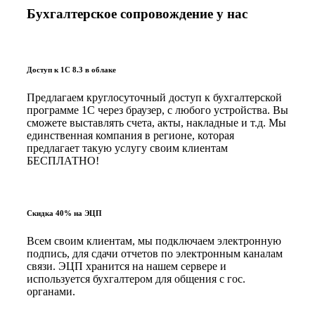
Бухгалтерское сопровождение у нас
Доступ к 1С 8.3 в облаке
Предлагаем круглосуточный доступ к бухгалтерской
программе 1С через браузер, с любого устройства. Вы
сможете выставлять счета, акты, накладные и т.д. Мы
единственная компания в регионе, которая
предлагает такую услугу своим клиентам
БЕСПЛАТНО!
Скидка 40% на ЭЦП
Всем своим клиентам, мы подключаем электронную
подпись, для сдачи отчетов по электронным каналам
связи. ЭЦП хранится на нашем сервере и
используется бухгалтером для общения с гос.
органами.