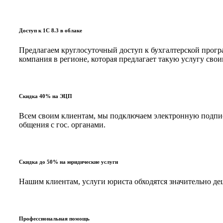
Доступ к 1С 8.3 в облаке
Предлагаем круглосуточный доступ к бухгалтерской програ
компания в регионе, которая предлагает такую услугу с
Скидка 40% на ЭЦП
Всем своим клиентам, мы подключаем электронную подпись
общения с гос. органами.
Скидка до 50% на юридические услуги
Нашим клиентам, услуги юриста обходятся значительно д
Профессиональная помощь