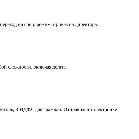
реход на спец. режим, приказ на директора.
бой сложности, включая долги.
лкоголь, 3-НДФЛ для граждан. Отправим по электронке