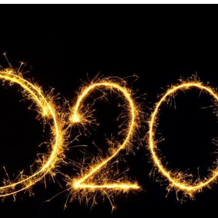
айте бизнес.
авляете счета. Делайте акты, накладные, создавайте прайс лист.