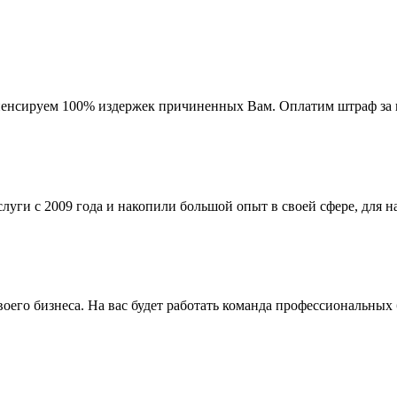
мпенсируем 100% издержек причиненных Вам. Оплатим штраф за 
ги с 2009 года и накопили большой опыт в своей сфере, для на
го бизнеса. На вас будет работать команда профессиональных 