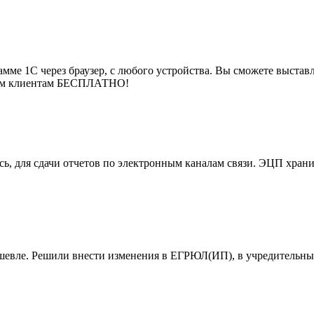
мме 1С через браузер, с любого устройства. Вы сможете выставля
воим клиентам БЕСПЛАТНО!
, для сдачи отчетов по электронным каналам связи. ЭЦП хранит
ешевле. Решили внести изменения в ЕГРЮЛ(ИП), в учредительны