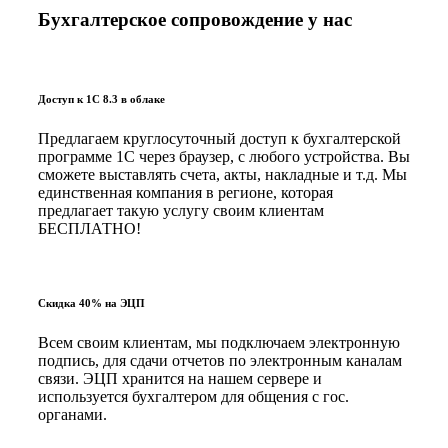
Бухгалтерское сопровождение у нас
Доступ к 1С 8.3 в облаке
Предлагаем круглосуточный доступ к бухгалтерской
программе 1С через браузер, с любого устройства. Вы
сможете выставлять счета, акты, накладные и т.д. Мы
единственная компания в регионе, которая
предлагает такую услугу своим клиентам
БЕСПЛАТНО!
Скидка 40% на ЭЦП
Всем своим клиентам, мы подключаем электронную
подпись, для сдачи отчетов по электронным каналам
связи. ЭЦП хранится на нашем сервере и
используется бухгалтером для общения с гос.
органами.