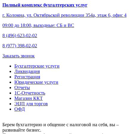
Полный комплекс бухгалтерских услуг
г. Коломна, ул. Октябрьской революции 354а, этаж 6, офис 4
09:00 до 18:00, выходные: СБ и ВС
8 (496) 623-02-02
8 (977) 398-02-02
Заказать звонок
Бухгалтерские услуги
Ликвидация
Регистрация
Юридические услуги
Отчеты
1С-Отчетность
Магазин ККТ
ЭЦП для торгов
ОФД
Берем бухгалтерию и общение с налоговой на себя, вы –
развивайте бизнес.