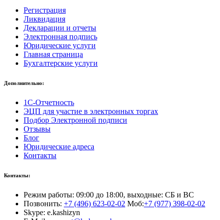
Регистрация
Ликвидация
Декларации и отчеты
Электронная подпись
Юридические услуги
Главная страница
Бухгалтерские услуги
Дополнительно:
1С-Отчетность
ЭЦП для участие в электронных торгах
Подбор Электронной подписи
Отзывы
Блог
Юридические адреса
Контакты
Контакты:
Режим работы: 09:00 до 18:00, выходные: СБ и ВС
Позвонить:
+7 (496) 623-02-02
Моб:
+7 (977) 398-02-02
Skype: e.kashizyn