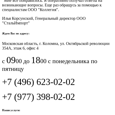
"Мне все понравилось.​ ​Я оперативно получал ответы на
возникающие вопросы. Еще раз обращусь за помощью к
специалистам ООО "Коллегия".​
Илья Корсунский, Генеральный директор ООО
"СтальИмпорт"
Ждем Вас по адресу:
Московская область, г. Коломна, ул. Октябрьской революции
354А, этаж 6, офис 4
09
18
с
00 до
00 с понедельника по
пятницу
+7 (496) 623-02-02
+7 (977) 398-02-02
Наши услуги: