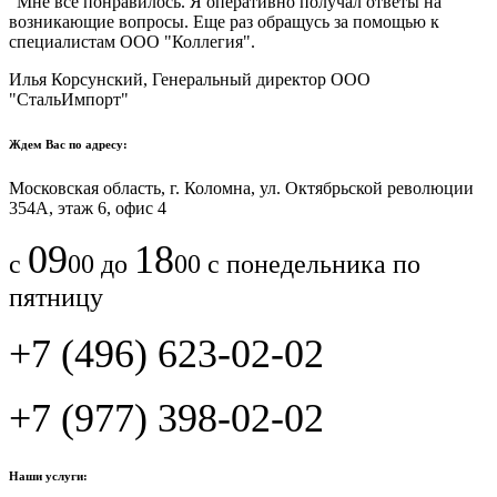
"Мне все понравилось.​ ​Я оперативно получал ответы на
возникающие вопросы. Еще раз обращусь за помощью к
специалистам ООО "Коллегия".​
Илья Корсунский, Генеральный директор ООО
"СтальИмпорт"
Ждем Вас по адресу:
Московская область, г. Коломна, ул. Октябрьской революции
354А, этаж 6, офис 4
09
18
с
00 до
00 с понедельника по
пятницу
+7 (496) 623-02-02
+7 (977) 398-02-02
Наши услуги: