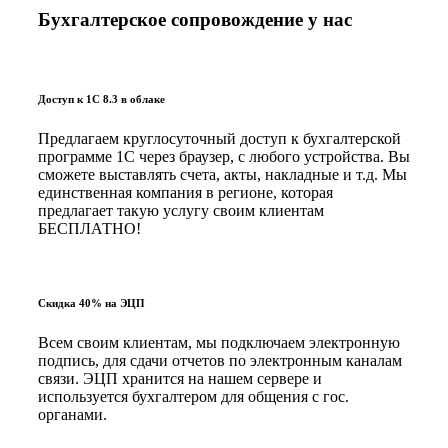
Бухгалтерское сопровождение у нас
Доступ к 1С 8.3 в облаке
Предлагаем круглосуточный доступ к бухгалтерской
программе 1С через браузер, с любого устройства. Вы
сможете выставлять счета, акты, накладные и т.д. Мы
единственная компания в регионе, которая
предлагает такую услугу своим клиентам
БЕСПЛАТНО!
Скидка 40% на ЭЦП
Всем своим клиентам, мы подключаем электронную
подпись, для сдачи отчетов по электронным каналам
связи. ЭЦП хранится на нашем сервере и
используется бухгалтером для общения с гос.
органами.