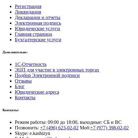
Регистрация
Ликвидация
Декларации и отчеты
Электронная подпись
Юридические услуги
Главная страница
Бухгалтерские услуги
Дополнительно:
1С-Отчетность
ЭЦП для участие в электронных торгах
Подбор Электронной подписи
Отзывы
Блог
Юридические адреса
Контакты
Контакты:
Режим работы: 09:00 до 18:00, выходные: СБ и ВС
Позвонить:
+7 (496) 623-02-02
Моб:
+7 (977) 398-02-02
Skype: e.kashizyn