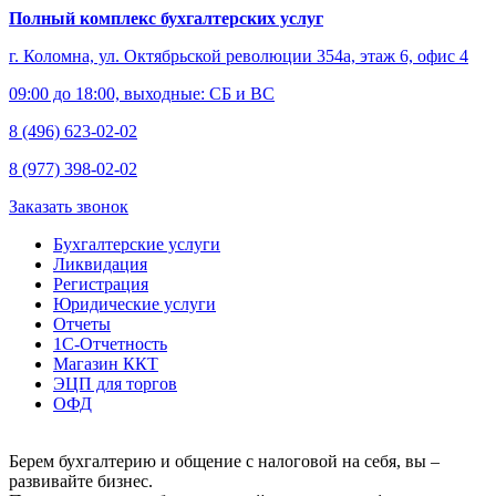
Полный комплекс бухгалтерских услуг
г. Коломна, ул. Октябрьской революции 354а, этаж 6, офис 4
09:00 до 18:00, выходные: СБ и ВС
8 (496) 623-02-02
8 (977) 398-02-02
Заказать звонок
Бухгалтерские услуги
Ликвидация
Регистрация
Юридические услуги
Отчеты
1С-Отчетность
Магазин ККТ
ЭЦП для торгов
ОФД
Берем бухгалтерию и общение с налоговой на себя, вы –
развивайте бизнес.