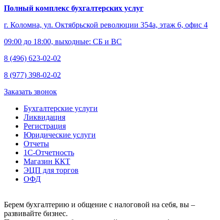
Полный комплекс бухгалтерских услуг
г. Коломна, ул. Октябрьской революции 354а, этаж 6, офис 4
09:00 до 18:00, выходные: СБ и ВС
8 (496) 623-02-02
8 (977) 398-02-02
Заказать звонок
Бухгалтерские услуги
Ликвидация
Регистрация
Юридические услуги
Отчеты
1С-Отчетность
Магазин ККТ
ЭЦП для торгов
ОФД
Берем бухгалтерию и общение с налоговой на себя, вы –
развивайте бизнес.