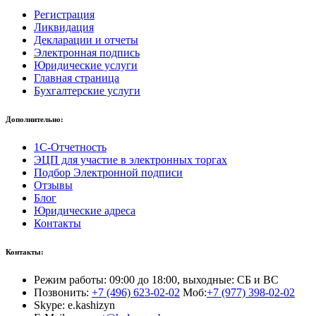
Регистрация
Ликвидация
Декларации и отчеты
Электронная подпись
Юридические услуги
Главная страница
Бухгалтерские услуги
Дополнительно:
1С-Отчетность
ЭЦП для участие в электронных торгах
Подбор Электронной подписи
Отзывы
Блог
Юридические адреса
Контакты
Контакты:
Режим работы: 09:00 до 18:00, выходные: СБ и ВС
Позвонить:
+7 (496) 623-02-02
Моб:
+7 (977) 398-02-02
Skype: e.kashizyn