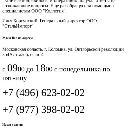
"Мне все понравилось.​ ​Я оперативно получал ответы на
возникающие вопросы. Еще раз обращусь за помощью к
специалистам ООО "Коллегия".​
Илья Корсунский, Генеральный директор ООО
"СтальИмпорт"
Ждем Вас по адресу:
Московская область, г. Коломна, ул. Октябрьской революции
354А, этаж 6, офис 4
09
18
с
00 до
00 с понедельника по
пятницу
+7 (496) 623-02-02
+7 (977) 398-02-02
Наши услуги: