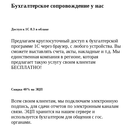
Бухгалтерское сопровождение у нас
Доступ к 1С 8.3 в облаке
Предлагаем круглосуточный доступ к бухгалтерской
программе 1С через браузер, с любого устройства. Вы
сможете выставлять счета, акты, накладные и т.д. Мы
единственная компания в регионе, которая
предлагает такую услугу своим клиентам
БЕСПЛАТНО!
Скидка 40% на ЭЦП
Всем своим клиентам, мы подключаем электронную
подпись, для сдачи отчетов по электронным каналам
связи. ЭЦП хранится на нашем сервере и
используется бухгалтером для общения с гос.
органами.