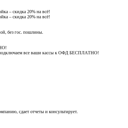
йка – скидка 20% на всё!
йка – скидка 20% на всё!
ой, без гос. пошлины.
НО!
 – подключаем все ваши кассы к ОФД БЕСПЛАТНО!
омпанию, сдает отчеты и консультирует.