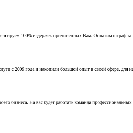
мпенсируем 100% издержек причиненных Вам. Оплатим штраф за 
ги с 2009 года и накопили большой опыт в своей сфере, для на
го бизнеса. На вас будет работать команда профессиональных 