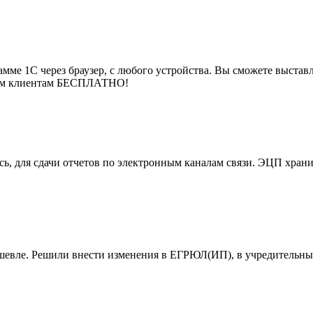
мме 1С через браузер, с любого устройства. Вы сможете выставля
воим клиентам БЕСПЛАТНО!
, для сдачи отчетов по электронным каналам связи. ЭЦП хранит
ешевле. Решили внести изменения в ЕГРЮЛ(ИП), в учредительны