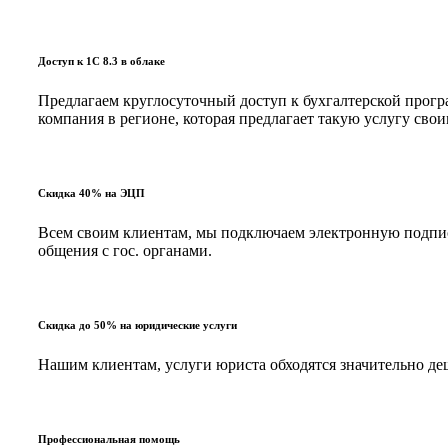
Доступ к 1С 8.3 в облаке
Предлагаем круглосуточный доступ к бухгалтерской програ
компания в регионе, которая предлагает такую услугу с
Скидка 40% на ЭЦП
Всем своим клиентам, мы подключаем электронную подпись
общения с гос. органами.
Скидка до 50% на юридические услуги
Нашим клиентам, услуги юриста обходятся значительно д
Профессиональная помощь