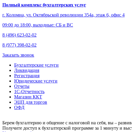
Полный комплекс бухгалтерских услуг
г. Коломна, ул. Октябрьской революции 354а, этаж 6, офис 4
09:00 до 18:00, выходные: СБ и ВС
8 (496) 623-02-02
8 (977) 398-02-02
Заказать звонок
Бухгалтерские услуги
Ликвидация
Регистрация
Юридические услуги
Отчеты
1С-Отчетность
Магазин ККТ
ЭЦП для торгов
ОФД
Берем бухгалтерию и общение с налоговой на себя, вы – развив
Получите доступ к бухгалтерской программе за 1 минуту и выст