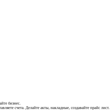
айте бизнес.
авляете счета. Делайте акты, накладные, создавайте прайс лист.