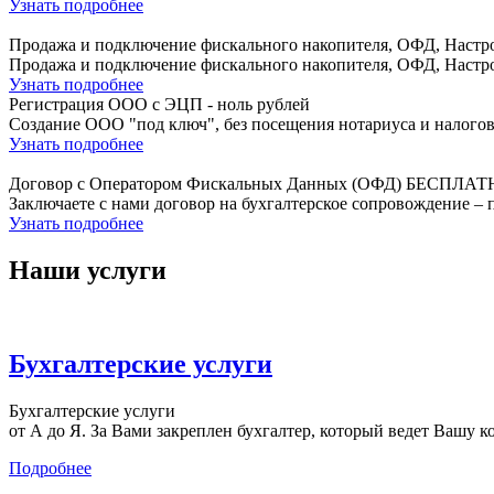
Узнать подробнее
Продажа и подключение фискального накопителя, ОФД, Настро
Продажа и подключение фискального накопителя, ОФД, Настро
Узнать подробнее
Регистрация ООО с ЭЦП - ноль рублей
Создание ООО "под ключ", без посещения нотариуса и налогов
Узнать подробнее
Договор с Оператором Фискальных Данных (ОФД) БЕСПЛАТ
Заключаете с нами договор на бухгалтерское сопровождение
Узнать подробнее
Наши услуги
Бухгалтерские услуги
Бухгалтерские услуги
от А до Я. За Вами закреплен бухгалтер, который ведет Вашу к
Подробнее