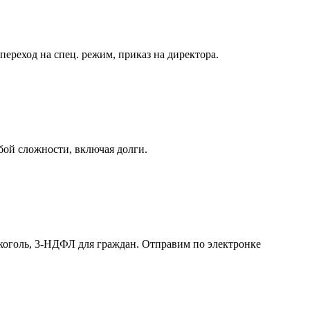
реход на спец. режим, приказ на директора.
бой сложности, включая долги.
лкоголь, 3-НДФЛ для граждан. Отправим по электронке