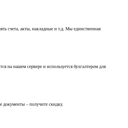
ть счета, акты, накладные и т.д. Мы единственная
ся на нашем сервере и используется бухгалтером для
е документы – получите скидку.