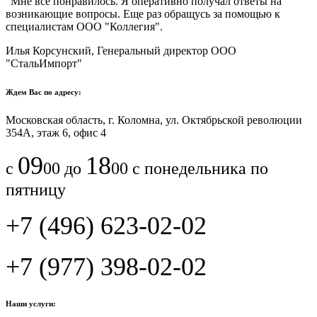
"Мне все понравилось.​ ​Я оперативно получал ответы на
возникающие вопросы. Еще раз обращусь за помощью к
специалистам ООО "Коллегия".​
Илья Корсунский, Генеральный директор ООО
"СтальИмпорт"
Ждем Вас по адресу:
Московская область, г. Коломна, ул. Октябрьской революции
354А, этаж 6, офис 4
09
18
с
00 до
00 с понедельника по
пятницу
+7 (496) 623-02-02
+7 (977) 398-02-02
Наши услуги: