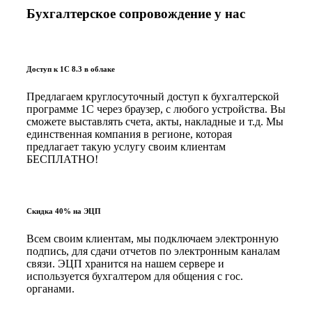
Бухгалтерское сопровождение у нас
Доступ к 1С 8.3 в облаке
Предлагаем круглосуточный доступ к бухгалтерской
программе 1С через браузер, с любого устройства. Вы
сможете выставлять счета, акты, накладные и т.д. Мы
единственная компания в регионе, которая
предлагает такую услугу своим клиентам
БЕСПЛАТНО!
Скидка 40% на ЭЦП
Всем своим клиентам, мы подключаем электронную
подпись, для сдачи отчетов по электронным каналам
связи. ЭЦП хранится на нашем сервере и
используется бухгалтером для общения с гос.
органами.