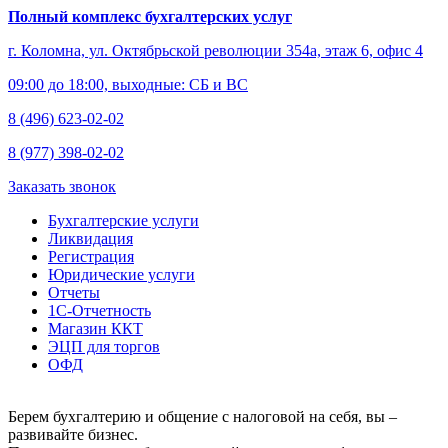
Полный комплекс бухгалтерских услуг
г. Коломна, ул. Октябрьской революции 354а, этаж 6, офис 4
09:00 до 18:00, выходные: СБ и ВС
8 (496) 623-02-02
8 (977) 398-02-02
Заказать звонок
Бухгалтерские услуги
Ликвидация
Регистрация
Юридические услуги
Отчеты
1С-Отчетность
Магазин ККТ
ЭЦП для торгов
ОФД
Берем бухгалтерию и общение с налоговой на себя, вы –
развивайте бизнес.