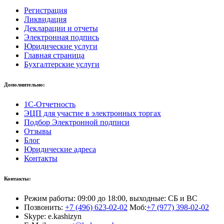
Регистрация
Ликвидация
Декларации и отчеты
Электронная подпись
Юридические услуги
Главная страница
Бухгалтерские услуги
Дополнительно:
1С-Отчетность
ЭЦП для участие в электронных торгах
Подбор Электронной подписи
Отзывы
Блог
Юридические адреса
Контакты
Контакты:
Режим работы: 09:00 до 18:00, выходные: СБ и ВС
Позвонить:
+7 (496) 623-02-02
Моб:
+7 (977) 398-02-02
Skype: e.kashizyn