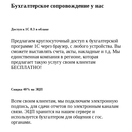
Бухгалтерское сопровождение у нас
Доступ к 1С 8.3 в облаке
Предлагаем круглосуточный доступ к бухгалтерской
программе 1С через браузер, с любого устройства. Вы
сможете выставлять счета, акты, накладные и т.д. Мы
единственная компания в регионе, которая
предлагает такую услугу своим клиентам
БЕСПЛАТНО!
Скидка 40% на ЭЦП
Всем своим клиентам, мы подключаем электронную
подпись, для сдачи отчетов по электронным каналам
связи. ЭЦП хранится на нашем сервере и
используется бухгалтером для общения с гос.
органами.