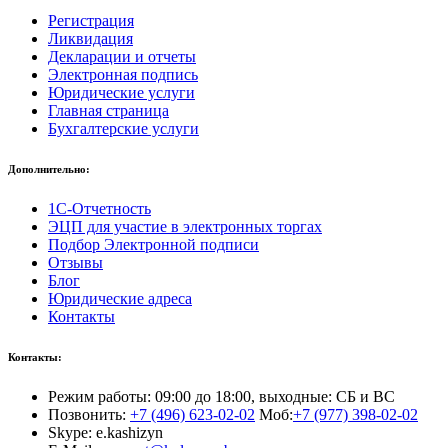
Регистрация
Ликвидация
Декларации и отчеты
Электронная подпись
Юридические услуги
Главная страница
Бухгалтерские услуги
Дополнительно:
1С-Отчетность
ЭЦП для участие в электронных торгах
Подбор Электронной подписи
Отзывы
Блог
Юридические адреса
Контакты
Контакты:
Режим работы: 09:00 до 18:00, выходные: СБ и ВС
Позвонить:
+7 (496) 623-02-02
Моб:
+7 (977) 398-02-02
Skype: e.kashizyn