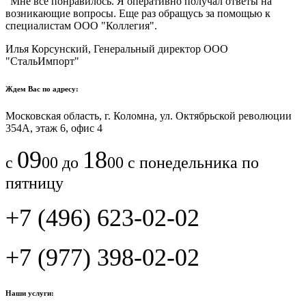
"Мне все понравилось.​ ​Я оперативно получал ответы на
возникающие вопросы. Еще раз обращусь за помощью к
специалистам ООО "Коллегия".​
Илья Корсунский, Генеральный директор ООО
"СтальИмпорт"
Ждем Вас по адресу:
Московская область, г. Коломна, ул. Октябрьской революции
354А, этаж 6, офис 4
09
18
с
00 до
00 с понедельника по
пятницу
+7 (496) 623-02-02
+7 (977) 398-02-02
Наши услуги: