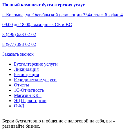
Полный комплекс бухгалтерских услуг
г. Коломна, ул. Октябрьской революции 354а, этаж 6, офис 4
09:00 до 18:00, выходные: СБ и ВС
8 (496) 623-02-02
8 (977) 398-02-02
Заказать звонок
Бухгалтерские услуги
Ликвидация
Регистрация
Юридические услуги
Отчеты
1С-Отчетность
Магазин ККТ
ЭЦП для торгов
ОФД
Берем бухгалтерию и общение с налоговой на себя, вы –
развивайте бизнес.